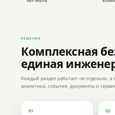
лет опыта
клиен
РЕШЕНИЯ
Комплексная бе
единая инженер
Каждый раздел работает не отдельно, а 
аналитика, события, документы и сервис
01
02