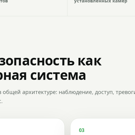
тов
установленных камер
зопасность как
ная система
в общей архитектуре: наблюдение, доступ, тревог
.
03