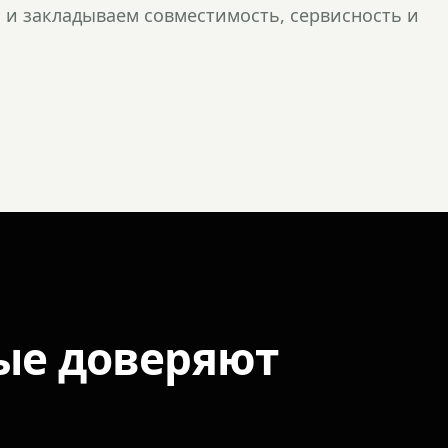
и закладываем совместимость, сервисность и
ые доверяют