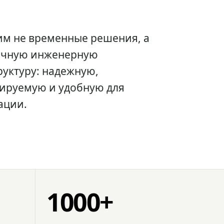
им не временные решения, а
очную инженерную
уктуру: надежную,
ируемую и удобную для
ации.
1000+