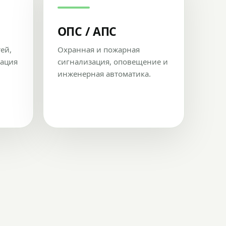
ОПС / АПС
тей,
Охранная и пожарная
рация
сигнализация, оповещение и
инженерная автоматика.