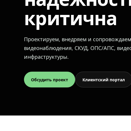
критична
Проектируем, внедряем и сопровождае
видеонаблюдения, СКУД, ОПС/АПС, вид
инфраструктуры.
Обсудить проект
Клиентский портал