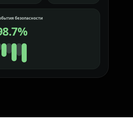
обытия безопасности
98.7%