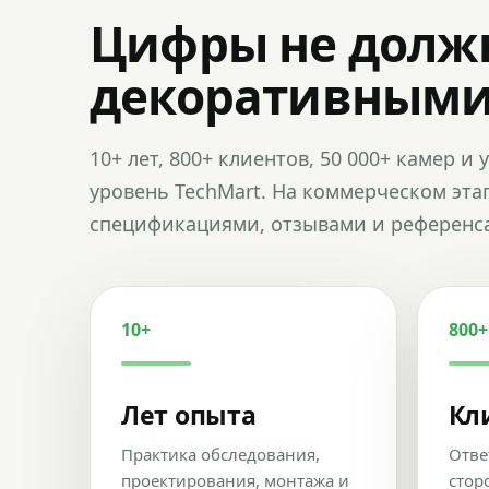
Цифры не долж
декоративным
10+ лет, 800+ клиентов, 50 000+ камер 
уровень TechMart. На коммерческом эта
спецификациями, отзывами и референс
10+
800+
Лет опыта
Кл
Практика обследования,
Отве
проектирования, монтажа и
стор