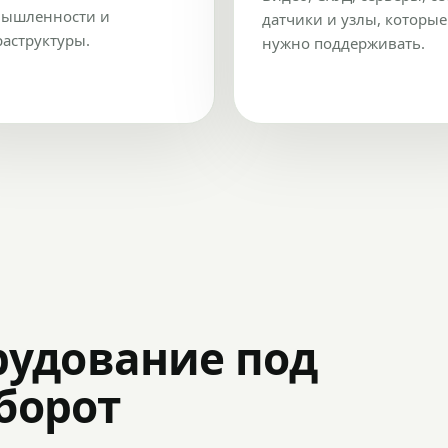
ышленности и
датчики и узлы, которые
аструктуры.
нужно поддерживать.
рудование под
оборот