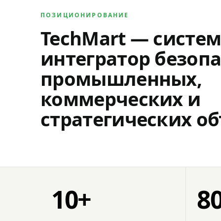
ПОЗИЦИОНИРОВАНИЕ
TechMart — систе
интегратор безопа
промышленных,
коммерческих и
стратегических об
10+
8