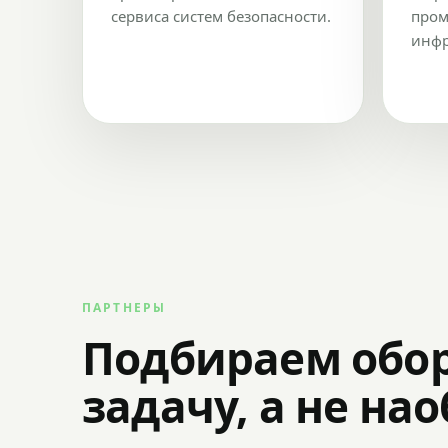
сервиса систем безопасности.
пром
инфр
ПАРТНЕРЫ
Подбираем обо
задачу, а не на