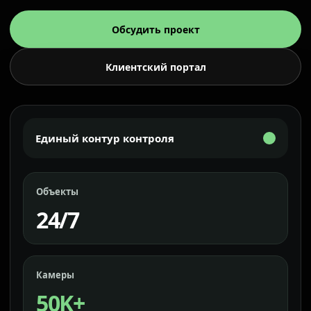
Обсудить проект
Клиентский портал
Единый контур контроля
Объекты
24/7
Камеры
50K+