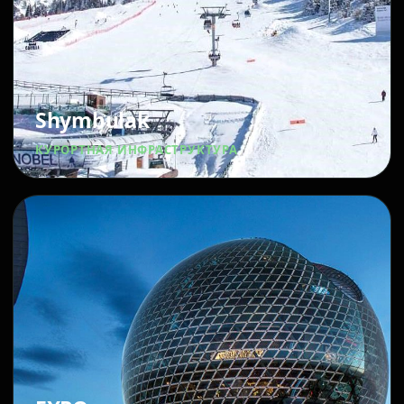
Shymbulak
КУРОРТНАЯ ИНФРАСТРУКТУРА