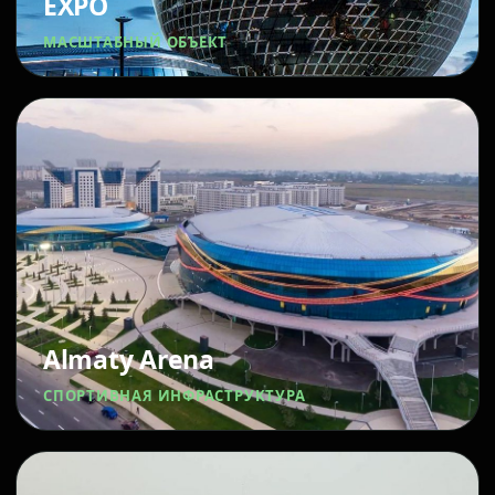
EXPO
МАСШТАБНЫЙ ОБЪЕКТ
Almaty Arena
СПОРТИВНАЯ ИНФРАСТРУКТУРА