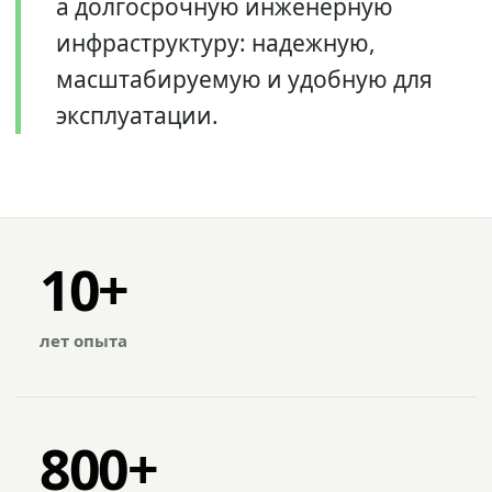
а долгосрочную инженерную
инфраструктуру: надежную,
масштабируемую и удобную для
эксплуатации.
10+
лет опыта
800+