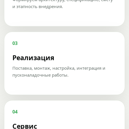
и этапность внедрения.
03
Реализация
Поставка, монтаж, настройка, интеграция и
пусконаладочные работы.
04
Сервис