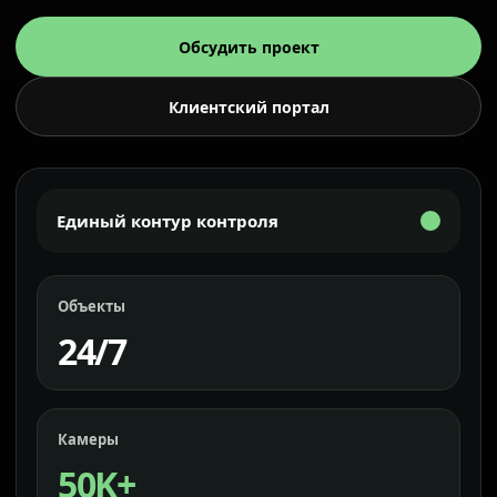
Обсудить проект
Клиентский портал
Единый контур контроля
Объекты
24/7
Камеры
50K+