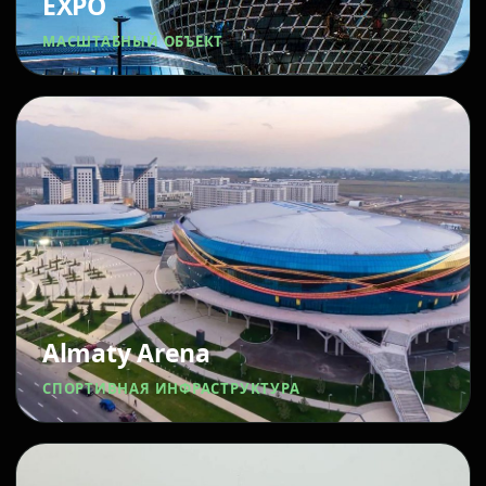
EXPO
МАСШТАБНЫЙ ОБЪЕКТ
Almaty Arena
СПОРТИВНАЯ ИНФРАСТРУКТУРА