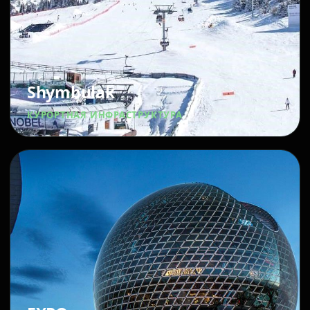
Shymbulak
КУРОРТНАЯ ИНФРАСТРУКТУРА