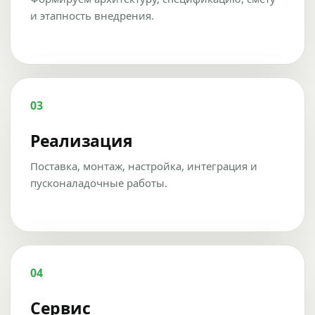
и этапность внедрения.
03
Реализация
Поставка, монтаж, настройка, интеграция и
пусконаладочные работы.
04
Сервис