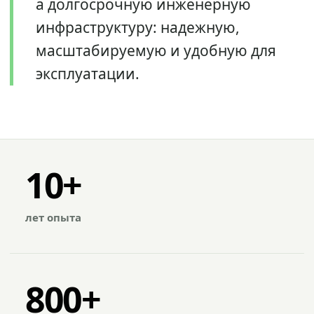
а долгосрочную инженерную
инфраструктуру: надежную,
масштабируемую и удобную для
эксплуатации.
10+
лет опыта
800+