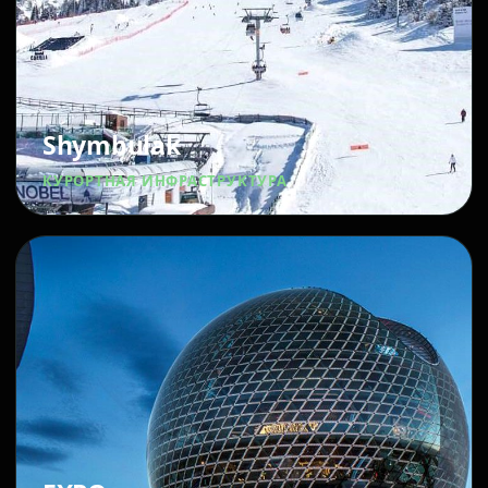
Shymbulak
КУРОРТНАЯ ИНФРАСТРУКТУРА