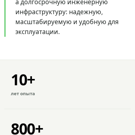
а долгосрочную инженерную
инфраструктуру: надежную,
масштабируемую и удобную для
эксплуатации.
10+
лет опыта
800+