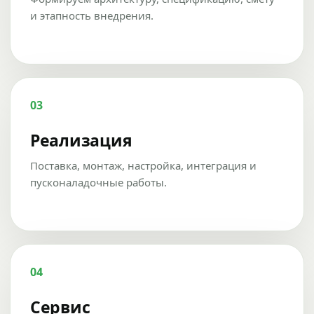
и этапность внедрения.
03
Реализация
Поставка, монтаж, настройка, интеграция и
пусконаладочные работы.
04
Сервис