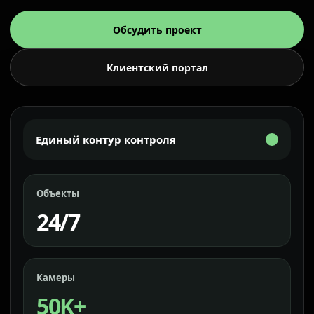
Обсудить проект
Клиентский портал
Единый контур контроля
Объекты
24/7
Камеры
50K+