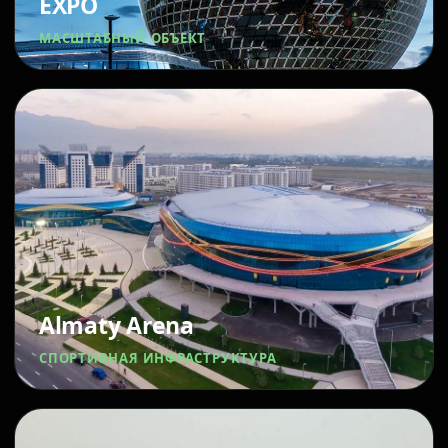
EXPO
МАСШТАБНЫЙ ОБЪЕКТ
Almaty Arena
СПОРТИВНАЯ ИНФРАСТРУКТУРА