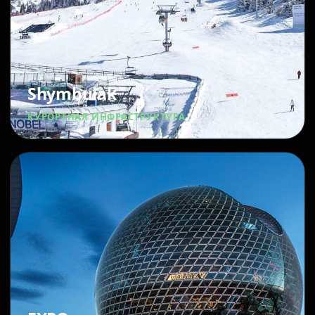
Shymbulak
КУРОРТНАЯ ИНФРАСТРУКТУРА