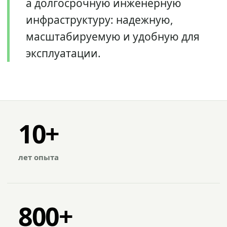
а долгосрочную инженерную
инфраструктуру: надежную,
масштабируемую и удобную для
эксплуатации.
10+
лет опыта
800+