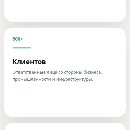
800+
Клиентов
Ответственные лица со стороны бизнеса,
промышленности и инфраструктуры.