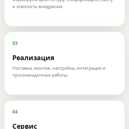
и этапность внедрения.
03
Реализация
Поставка, монтаж, настройка, интеграция и
пусконаладочные работы.
04
Сервис