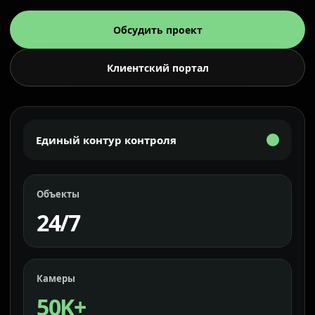
Обсудить проект
Клиентский портал
Единый контур контроля
Объекты
24/7
Камеры
50K+