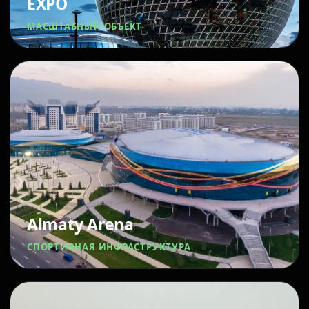
EXPO
МАСШТАБНЫЙ ОБЪЕКТ
Almaty Arena
СПОРТИВНАЯ ИНФРАСТРУКТУРА