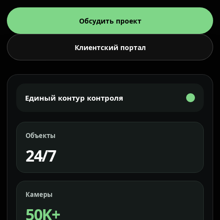
Обсудить проект
Клиентский портал
Единый контур контроля
Объекты
24/7
Камеры
50K+