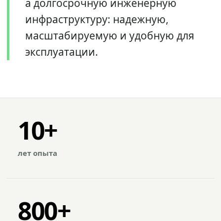
а долгосрочную инженерную
инфраструктуру: надежную,
масштабируемую и удобную для
эксплуатации.
10+
лет опыта
800+