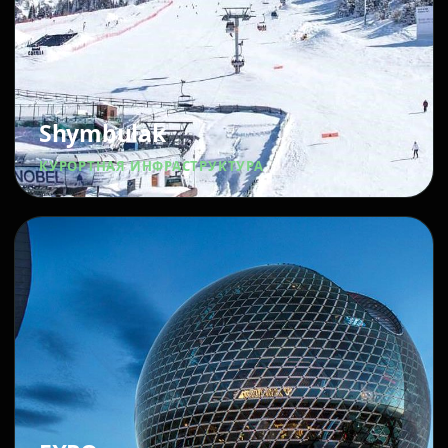
Shymbulak
КУРОРТНАЯ ИНФРАСТРУКТУРА