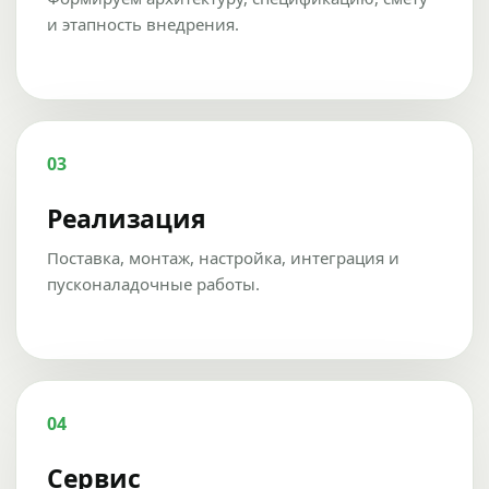
и этапность внедрения.
03
Реализация
Поставка, монтаж, настройка, интеграция и
пусконаладочные работы.
04
Сервис