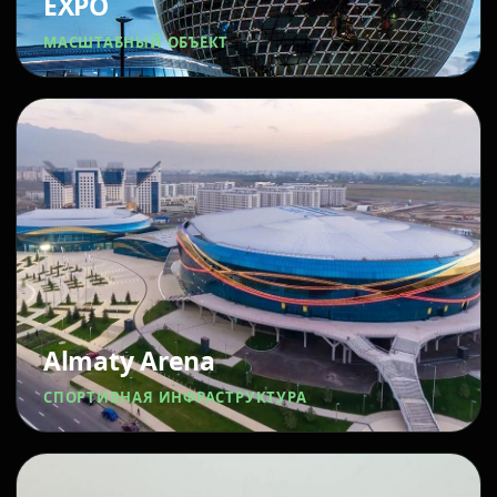
EXPO
МАСШТАБНЫЙ ОБЪЕКТ
Almaty Arena
СПОРТИВНАЯ ИНФРАСТРУКТУРА