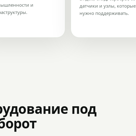
ышленности и
датчики и узлы, которые
аструктуры.
нужно поддерживать.
рудование под
оборот