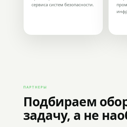
сервиса систем безопасности.
пром
инфр
ПАРТНЕРЫ
Подбираем обо
задачу, а не на