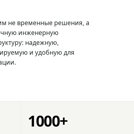
им не временные решения, а
очную инженерную
уктуру: надежную,
ируемую и удобную для
ации.
1000+