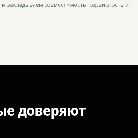
и закладываем совместимость, сервисность и
ые доверяют