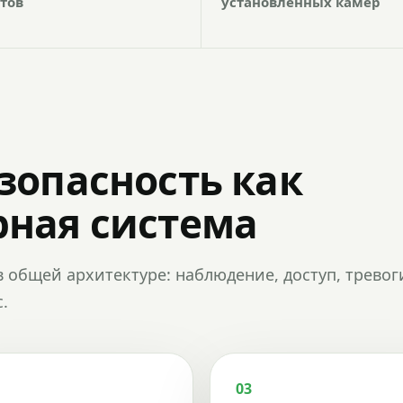
тов
установленных камер
зопасность как
ная система
в общей архитектуре: наблюдение, доступ, тревог
.
03