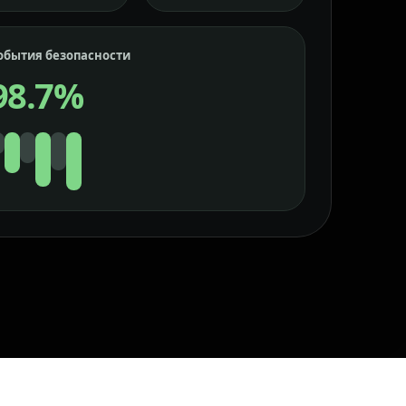
обытия безопасности
98.7%