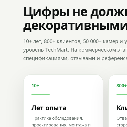
Цифры не долж
декоративным
10+ лет, 800+ клиентов, 50 000+ камер 
уровень TechMart. На коммерческом эта
спецификациями, отзывами и референс
10+
800+
Лет опыта
Кл
Практика обследования,
Отве
проектирования, монтажа и
стор