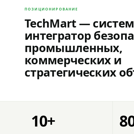
ПОЗИЦИОНИРОВАНИЕ
TechMart — систе
интегратор безопа
промышленных,
коммерческих и
стратегических об
10+
8