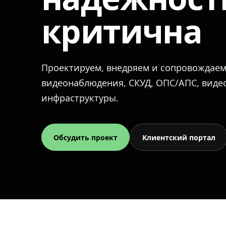
критична
Проектируем, внедряем и сопровождае
видеонаблюдения, СКУД, ОПС/АПС, вид
инфраструктуры.
Обсудить проект
Клиентский портал