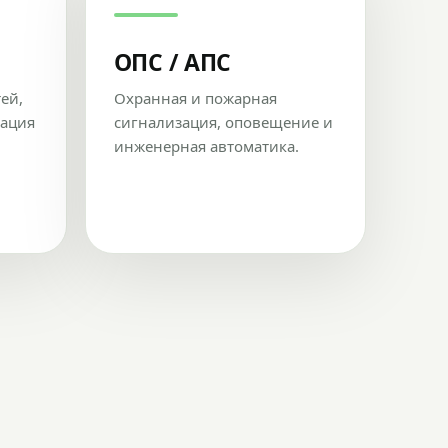
ОПС / АПС
тей,
Охранная и пожарная
рация
сигнализация, оповещение и
инженерная автоматика.