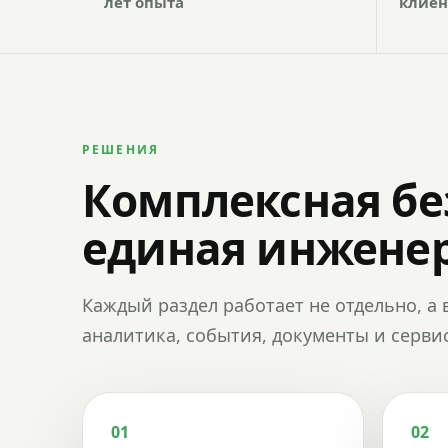
лет опыта
клиен
РЕШЕНИЯ
Комплексная бе
единая инженер
Каждый раздел работает не отдельно, а 
аналитика, события, документы и сервис
01
02