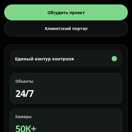
Обсудить проект
Клиентский портал
Единый контур контроля
Объекты
24/7
Камеры
50K+