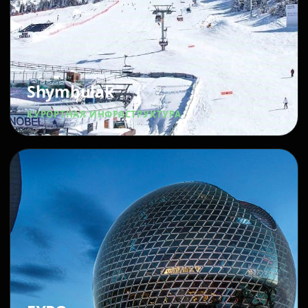
Shymbulak
КУРОРТНАЯ ИНФРАСТРУКТУРА