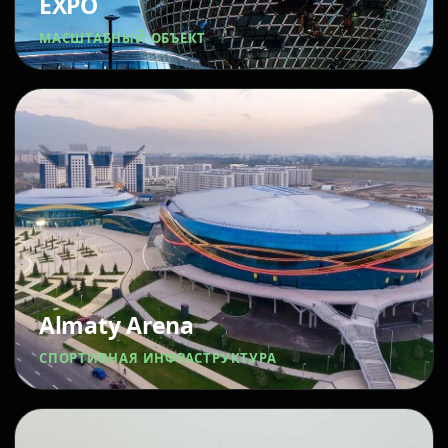
EXPO
МАСШТАБНЫЙ ОБЪЕКТ
Almaty Arena
СПОРТИВНАЯ ИНФРАСТРУКТУРА