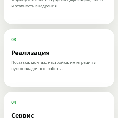
и этапность внедрения.
03
Реализация
Поставка, монтаж, настройка, интеграция и
пусконаладочные работы.
04
Сервис