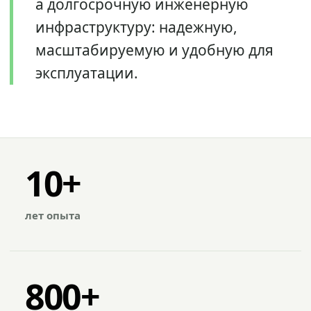
а долгосрочную инженерную
инфраструктуру: надежную,
масштабируемую и удобную для
эксплуатации.
10+
лет опыта
800+