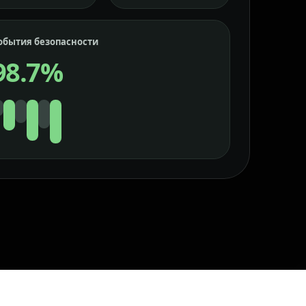
обытия безопасности
98.7%