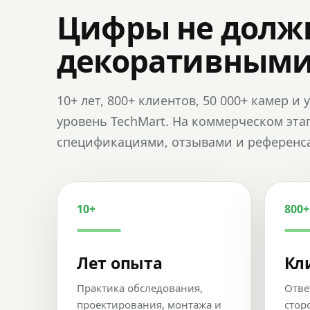
Цифры не долж
декоративным
10+ лет, 800+ клиентов, 50 000+ камер 
уровень TechMart. На коммерческом эта
спецификациями, отзывами и референс
10+
800+
Лет опыта
Кл
Практика обследования,
Отве
проектирования, монтажа и
стор