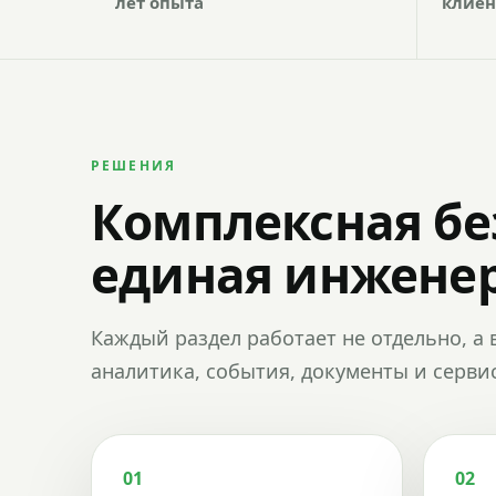
лет опыта
клиен
РЕШЕНИЯ
Комплексная бе
единая инженер
Каждый раздел работает не отдельно, а 
аналитика, события, документы и сервис
01
02