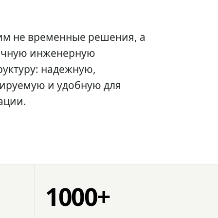
им не временные решения, а
очную инженерную
уктуру: надежную,
ируемую и удобную для
ации.
1000+