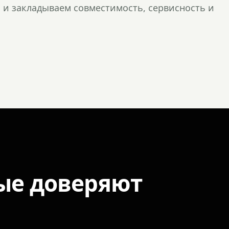
и закладываем совместимость, сервисность и
ые доверяют