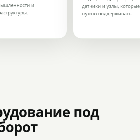
ышленности и
датчики и узлы, которые
аструктуры.
нужно поддерживать.
рудование под
оборот