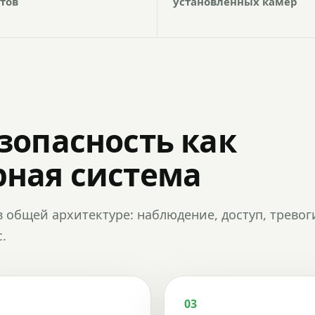
тов
установленных камер
зопасность как
ная система
в общей архитектуре: наблюдение, доступ, тревог
.
03