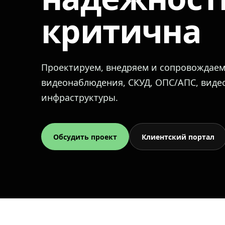
критична
Проектируем, внедряем и сопровождае
видеонаблюдения, СКУД, ОПС/АПС, вид
инфраструктуры.
Обсудить проект
Клиентский портал