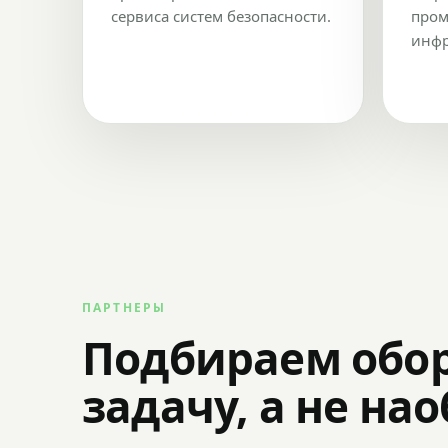
сервиса систем безопасности.
пром
инфр
ПАРТНЕРЫ
Подбираем обо
задачу, а не на