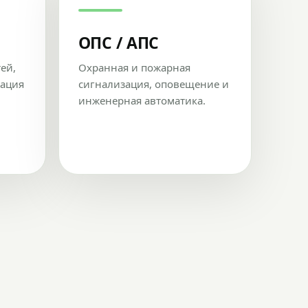
ОПС / АПС
тей,
Охранная и пожарная
рация
сигнализация, оповещение и
инженерная автоматика.