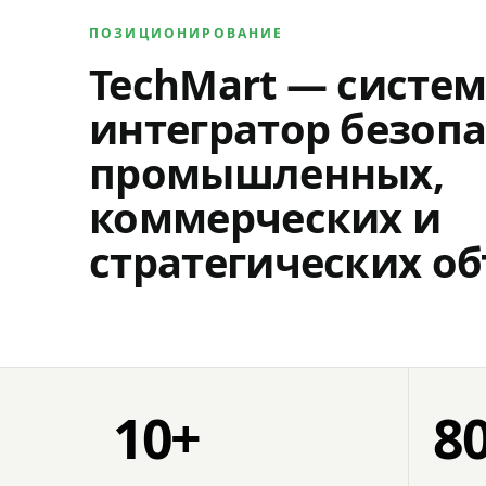
ПОЗИЦИОНИРОВАНИЕ
TechMart — систе
интегратор безопа
промышленных,
коммерческих и
стратегических об
10+
8