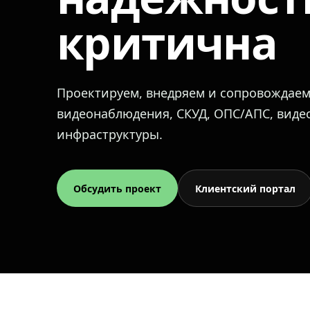
критична
Проектируем, внедряем и сопровождае
видеонаблюдения, СКУД, ОПС/АПС, вид
инфраструктуры.
Обсудить проект
Клиентский портал