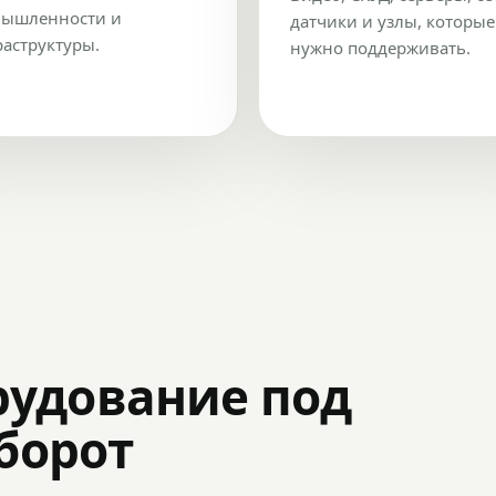
ышленности и
датчики и узлы, которые
аструктуры.
нужно поддерживать.
рудование под
оборот