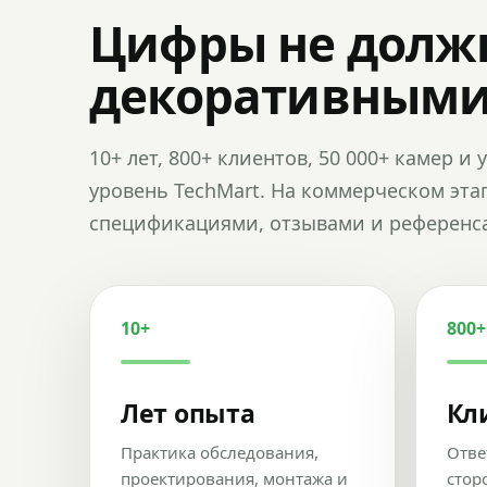
Цифры не долж
декоративным
10+ лет, 800+ клиентов, 50 000+ камер 
уровень TechMart. На коммерческом эта
спецификациями, отзывами и референс
10+
800+
Лет опыта
Кл
Практика обследования,
Отве
проектирования, монтажа и
стор