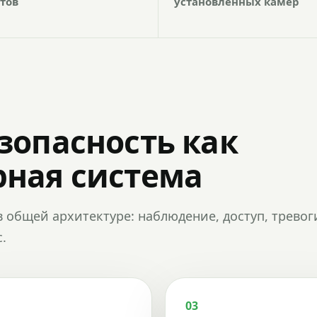
тов
установленных камер
зопасность как
ная система
в общей архитектуре: наблюдение, доступ, тревог
.
03