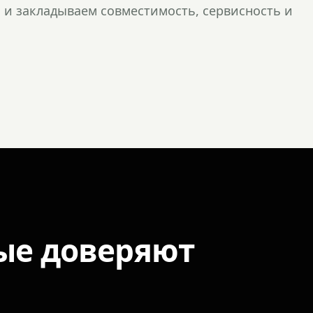
и закладываем совместимость, сервисность и
ые доверяют