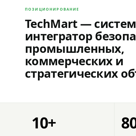
ПОЗИЦИОНИРОВАНИЕ
TechMart — систе
интегратор безопа
промышленных,
коммерческих и
стратегических об
10+
8