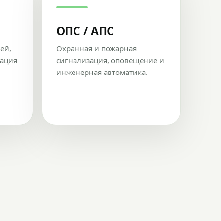
ОПС / АПС
тей,
Охранная и пожарная
рация
сигнализация, оповещение и
инженерная автоматика.