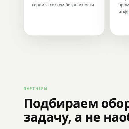
сервиса систем безопасности.
пром
инфр
ПАРТНЕРЫ
Подбираем обо
задачу, а не на