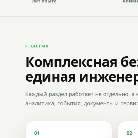
лет опыта
клиен
РЕШЕНИЯ
Комплексная бе
единая инженер
Каждый раздел работает не отдельно, а 
аналитика, события, документы и сервис
01
02