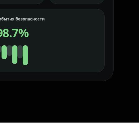
обытия безопасности
98.7%