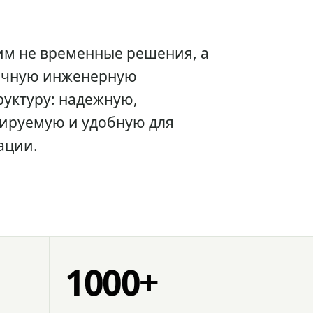
им не временные решения, а
очную инженерную
уктуру: надежную,
ируемую и удобную для
ации.
1000+