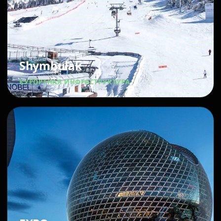
Shymbulak
КУРОРТНАЯ ИНФРАСТРУКТУРА