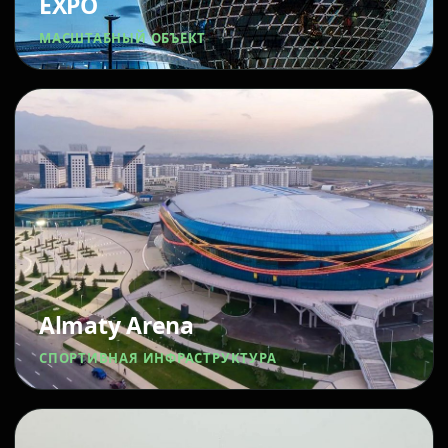
EXPO
МАСШТАБНЫЙ ОБЪЕКТ
Almaty Arena
СПОРТИВНАЯ ИНФРАСТРУКТУРА