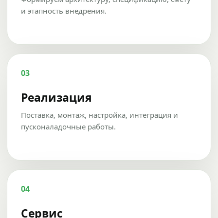
и этапность внедрения.
03
Реализация
Поставка, монтаж, настройка, интеграция и
пусконаладочные работы.
04
Сервис