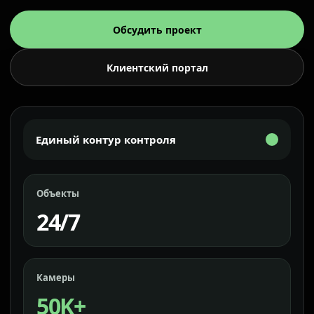
Обсудить проект
Клиентский портал
Единый контур контроля
Объекты
24/7
Камеры
50K+