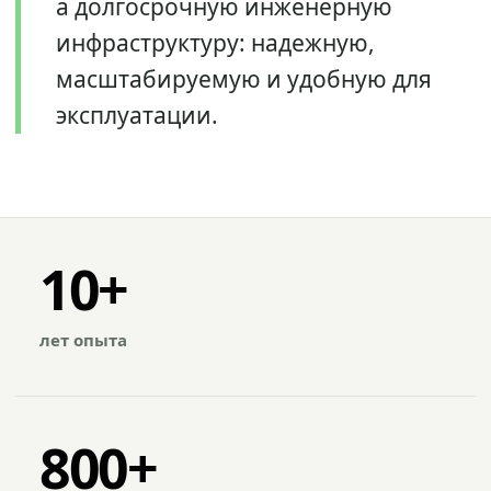
а долгосрочную инженерную
инфраструктуру: надежную,
масштабируемую и удобную для
эксплуатации.
10+
лет опыта
800+