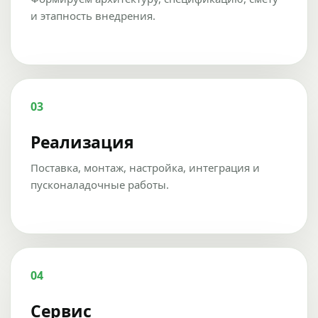
и этапность внедрения.
03
Реализация
Поставка, монтаж, настройка, интеграция и
пусконаладочные работы.
04
Сервис