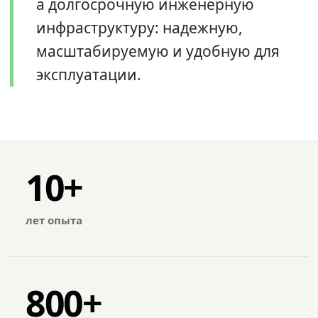
а долгосрочную инженерную
инфраструктуру: надежную,
масштабируемую и удобную для
эксплуатации.
10+
лет опыта
800+