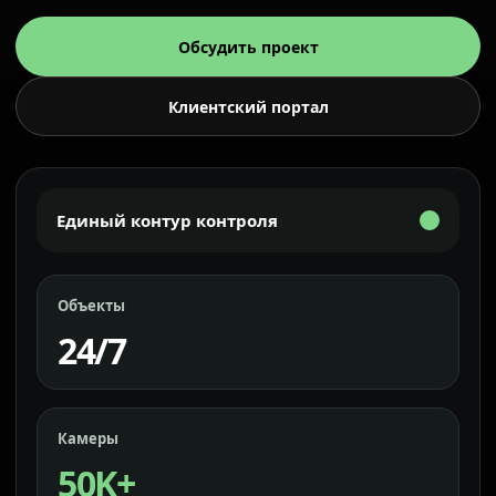
Обсудить проект
Клиентский портал
Единый контур контроля
Объекты
24/7
Камеры
50K+