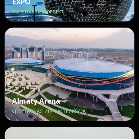
EXPO
МАСШТАБНЫЙ ОБЪЕКТ
Almaty Arena
СПОРТИВНАЯ ИНФРАСТРУКТУРА