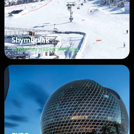
Shymbulak
КУРОРТНАЯ ИНФРАСТРУКТУРА