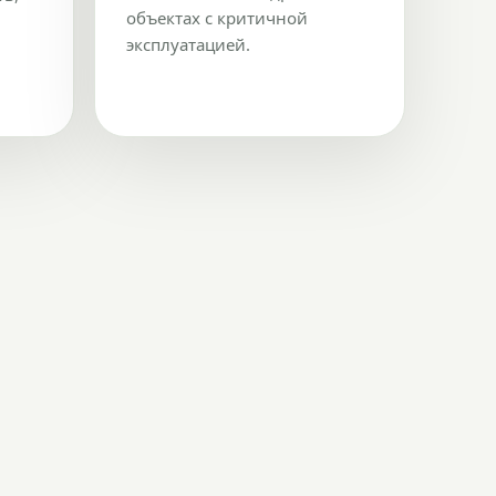
объектах с критичной
эксплуатацией.