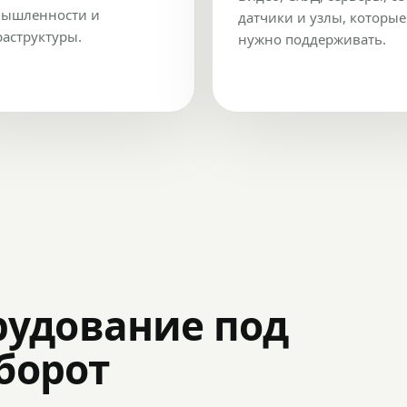
ышленности и
датчики и узлы, которые
аструктуры.
нужно поддерживать.
рудование под
оборот