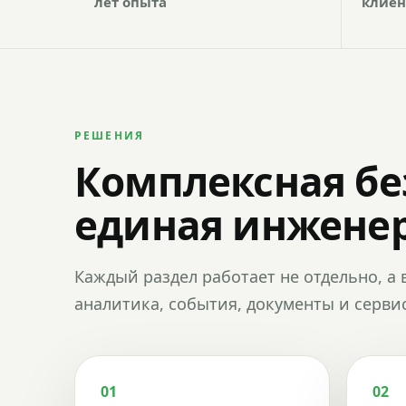
лет опыта
клиен
РЕШЕНИЯ
Комплексная бе
единая инженер
Каждый раздел работает не отдельно, а 
аналитика, события, документы и сервис
01
02