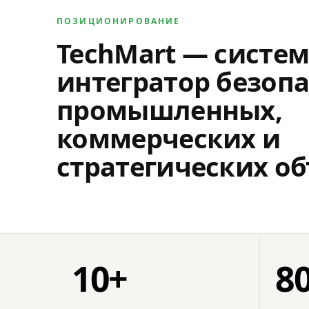
ПОЗИЦИОНИРОВАНИЕ
TechMart — систе
интегратор безопа
промышленных,
коммерческих и
стратегических об
10+
8