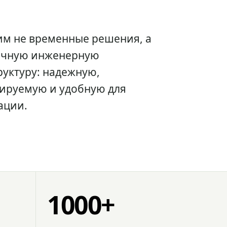
им не временные решения, а
очную инженерную
уктуру: надежную,
ируемую и удобную для
ации.
1000+