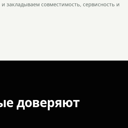
и закладываем совместимость, сервисность и
ые доверяют