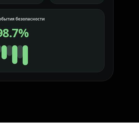
обытия безопасности
98.7%