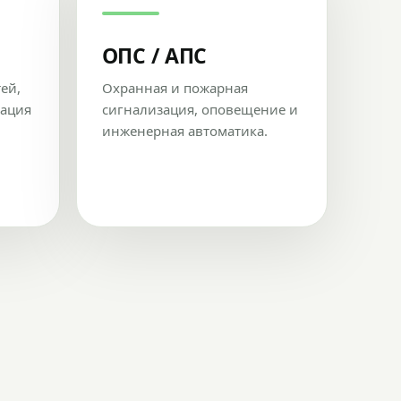
ОПС / АПС
тей,
Охранная и пожарная
рация
сигнализация, оповещение и
инженерная автоматика.