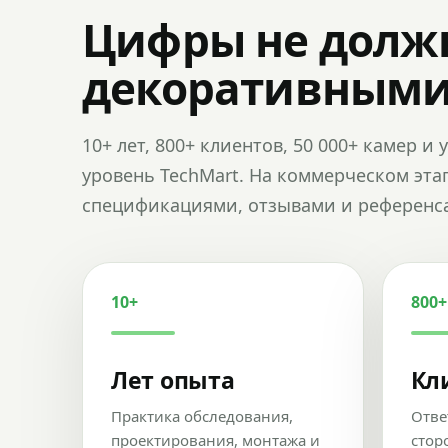
Цифры не долж
декоративным
10+ лет, 800+ клиентов, 50 000+ камер 
уровень TechMart. На коммерческом эта
спецификациями, отзывами и референс
10+
800+
Лет опыта
Кл
Практика обследования,
Отве
проектирования, монтажа и
стор