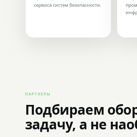
сервиса систем безопасности.
пром
инфр
ПАРТНЕРЫ
Подбираем обо
задачу, а не на