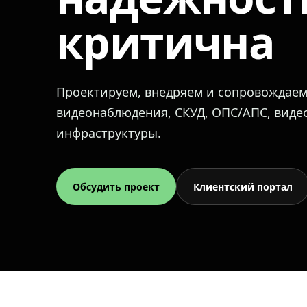
критична
Проектируем, внедряем и сопровождае
видеонаблюдения, СКУД, ОПС/АПС, вид
инфраструктуры.
Обсудить проект
Клиентский портал