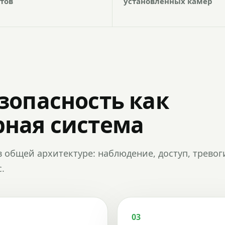
тов
установленных камер
зопасность как
ная система
в общей архитектуре: наблюдение, доступ, тревог
.
03