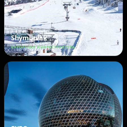
Shymbulak
КУРОРТНАЯ ИНФРАСТРУКТУРА