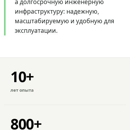
а долгосрочную инженерную
инфраструктуру: надежную,
масштабируемую и удобную для
эксплуатации.
10+
лет опыта
800+