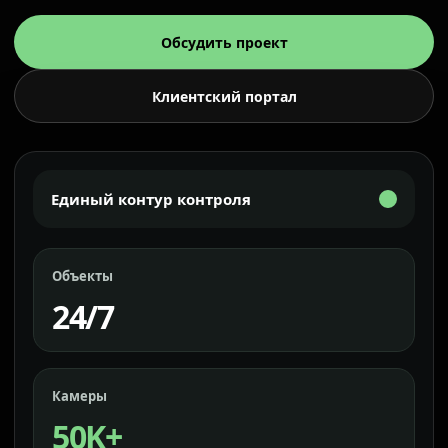
Обсудить проект
Клиентский портал
Единый контур контроля
Объекты
24/7
Камеры
50K+