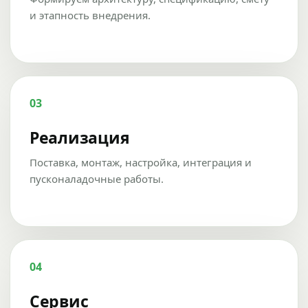
и этапность внедрения.
03
Реализация
Поставка, монтаж, настройка, интеграция и
пусконаладочные работы.
04
Сервис