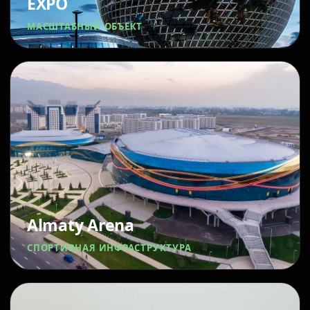
EXPO
МАСШТАБНЫЙ ОБЪЕКТ
Almaty Arena
СПОРТИВНАЯ ИНФРАСТРУКТУРА