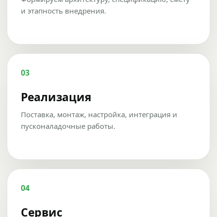
и этапность внедрения.
03
Реализация
Поставка, монтаж, настройка, интеграция и
пусконаладочные работы.
04
Сервис