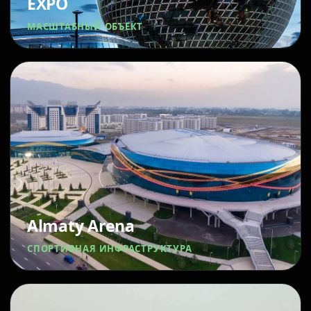
EXPO
МАСШТАБНЫЙ ОБЪЕКТ
Almaty Arena
СПОРТИВНАЯ ИНФРАСТРУКТУРА