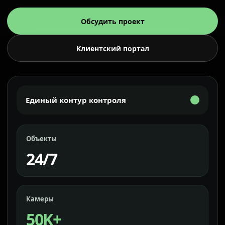
Обсудить проект
Клиентский портал
Единый контур контроля
Объекты
24/7
Камеры
50K+