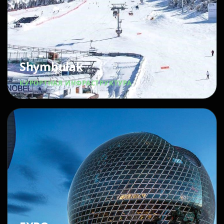
Shymbulak
КУРОРТНАЯ ИНФРАСТРУКТУРА