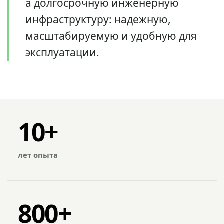
а долгосрочную инженерную
инфраструктуру: надежную,
масштабируемую и удобную для
эксплуатации.
10+
лет опыта
800+