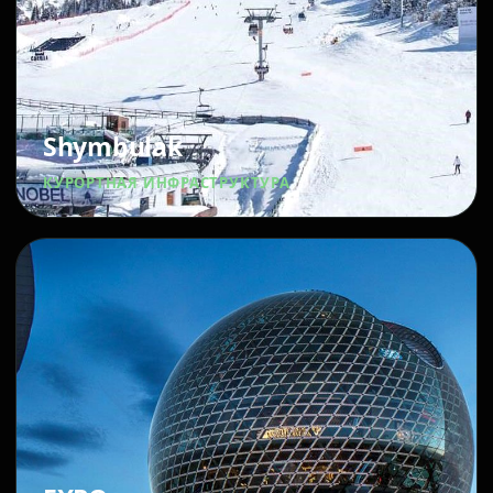
Shymbulak
КУРОРТНАЯ ИНФРАСТРУКТУРА