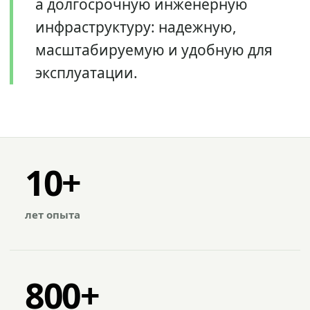
а долгосрочную инженерную
инфраструктуру: надежную,
масштабируемую и удобную для
эксплуатации.
10+
лет опыта
800+