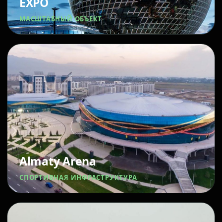
EXPO
МАСШТАБНЫЙ ОБЪЕКТ
Almaty Arena
СПОРТИВНАЯ ИНФРАСТРУКТУРА