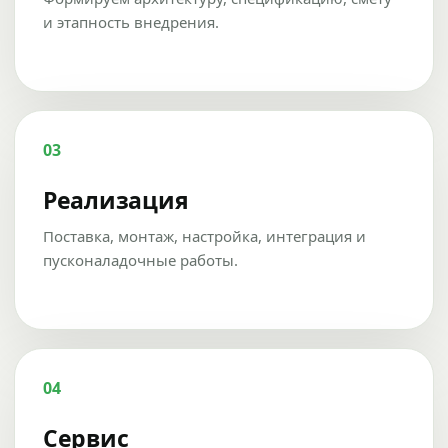
и этапность внедрения.
03
Реализация
Поставка, монтаж, настройка, интеграция и
пусконаладочные работы.
04
Сервис