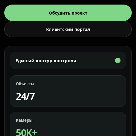
Обсудить проект
Клиентский портал
Единый контур контроля
Объекты
24/7
Камеры
50K+