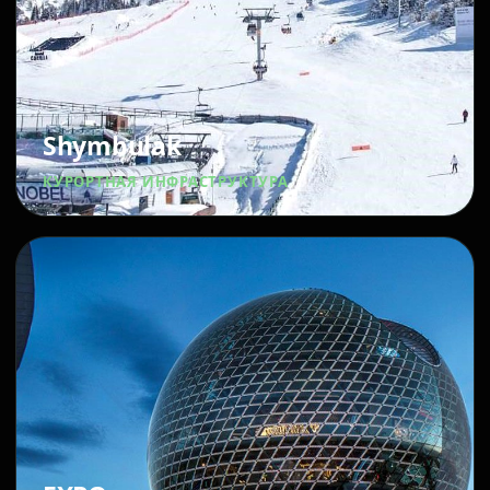
Shymbulak
КУРОРТНАЯ ИНФРАСТРУКТУРА