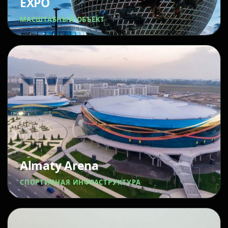
EXPO
МАСШТАБНЫЙ ОБЪЕКТ
Almaty Arena
СПОРТИВНАЯ ИНФРАСТРУКТУРА