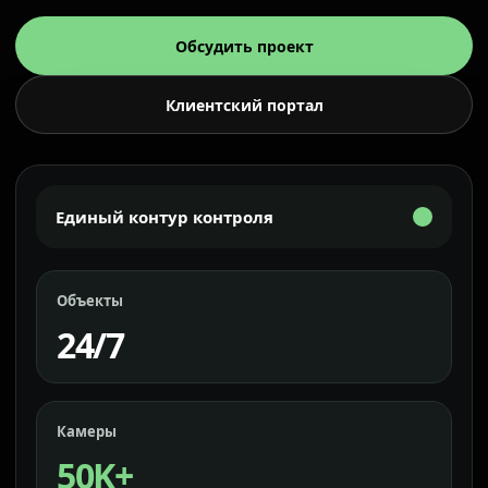
Обсудить проект
Клиентский портал
Единый контур контроля
Объекты
24/7
Камеры
50K+