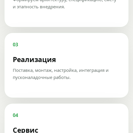
и этапность внедрения.
03
Реализация
Поставка, монтаж, настройка, интеграция и
пусконаладочные работы.
04
Сервис