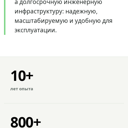
а долгосрочную инженерную
инфраструктуру: надежную,
масштабируемую и удобную для
эксплуатации.
10+
лет опыта
800+