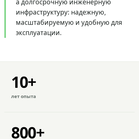
а долгосрочную инженерную
инфраструктуру: надежную,
масштабируемую и удобную для
эксплуатации.
10+
лет опыта
800+