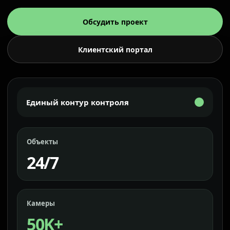
Обсудить проект
Клиентский портал
Единый контур контроля
Объекты
24/7
Камеры
50K+