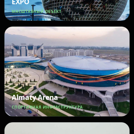
EXPO
МАСШТАБНЫЙ ОБЪЕКТ
Almaty Arena
СПОРТИВНАЯ ИНФРАСТРУКТУРА