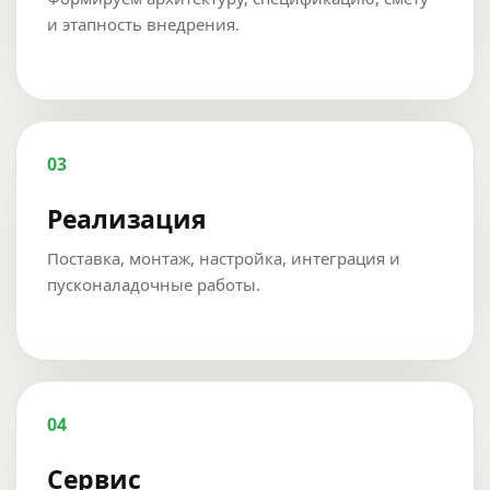
и этапность внедрения.
03
Реализация
Поставка, монтаж, настройка, интеграция и
пусконаладочные работы.
04
Сервис