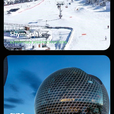
Shymbulak
КУРОРТНАЯ ИНФРАСТРУКТУРА