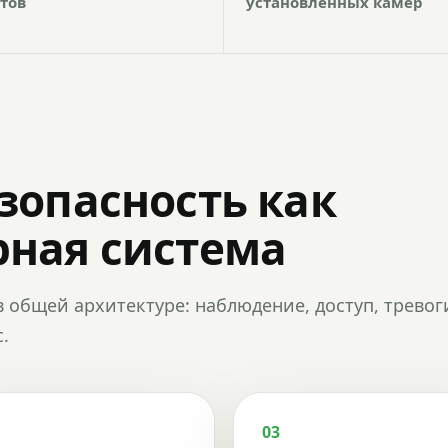
тов
установленных камер
зопасность как
ная система
в общей архитектуре: наблюдение, доступ, тревог
.
03