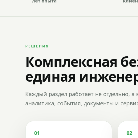
лет опыта
клиен
РЕШЕНИЯ
Комплексная бе
единая инженер
Каждый раздел работает не отдельно, а 
аналитика, события, документы и сервис
01
02