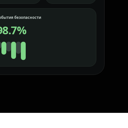
обытия безопасности
98.7%