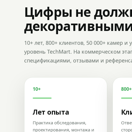
Цифры не долж
декоративным
10+ лет, 800+ клиентов, 50 000+ камер 
уровень TechMart. На коммерческом эта
спецификациями, отзывами и референс
10+
800+
Лет опыта
Кл
Практика обследования,
Отве
проектирования, монтажа и
стор