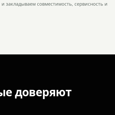
и закладываем совместимость, сервисность и
ые доверяют