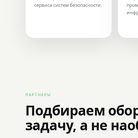
сервиса систем безопасности.
пром
инфр
ПАРТНЕРЫ
Подбираем обо
задачу, а не на