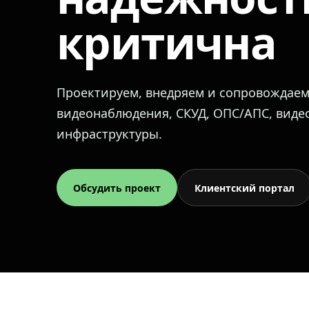
критична
Проектируем, внедряем и сопровождае
видеонаблюдения, СКУД, ОПС/АПС, вид
инфраструктуры.
Обсудить проект
Клиентский портал