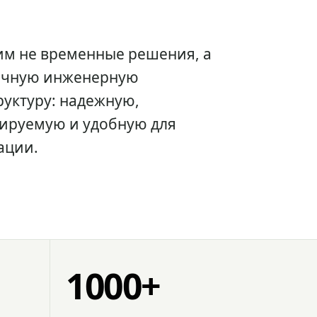
им не временные решения, а
очную инженерную
уктуру: надежную,
ируемую и удобную для
ации.
1000+