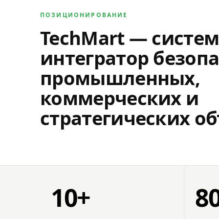
ПОЗИЦИОНИРОВАНИЕ
TechMart — систе
интегратор безопа
промышленных,
коммерческих и
стратегических об
10+
8