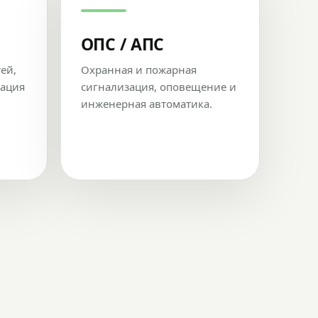
ОПС / АПС
тей,
Охранная и пожарная
рация
сигнализация, оповещение и
инженерная автоматика.