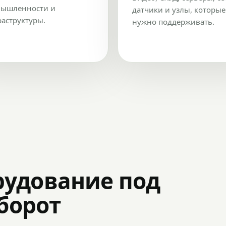
ышленности и
датчики и узлы, которые
аструктуры.
нужно поддерживать.
рудование под
оборот