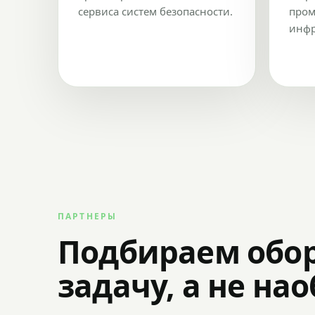
сервиса систем безопасности.
пром
инфр
ПАРТНЕРЫ
Подбираем обо
задачу, а не на