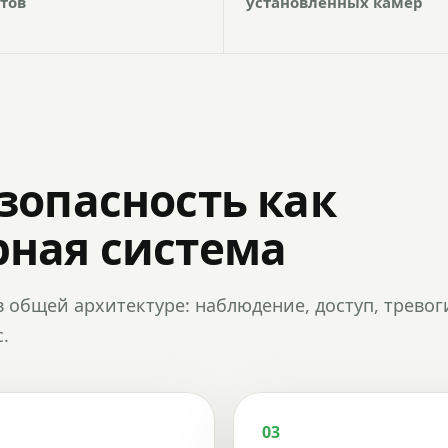
тов
установленных камер
зопасность как
ная система
в общей архитектуре: наблюдение, доступ, тревог
.
03