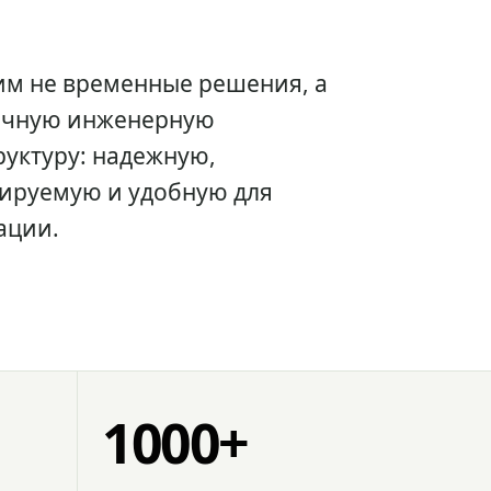
им не временные решения, а
очную инженерную
уктуру: надежную,
ируемую и удобную для
ации.
1000+