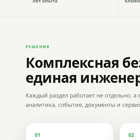
лет опыта
клиен
РЕШЕНИЯ
Комплексная бе
единая инженер
Каждый раздел работает не отдельно, а 
аналитика, события, документы и сервис
01
02