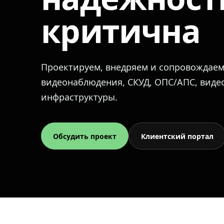
критична
Проектируем, внедряем и сопровождае
видеонаблюдения, СКУД, ОПС/АПС, вид
инфраструктуры.
Обсудить проект
Клиентский портал