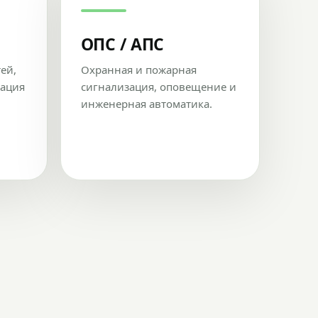
ОПС / АПС
тей,
Охранная и пожарная
рация
сигнализация, оповещение и
инженерная автоматика.