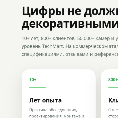
Цифры не долж
декоративным
10+ лет, 800+ клиентов, 50 000+ камер 
уровень TechMart. На коммерческом эта
спецификациями, отзывами и референс
10+
800+
Лет опыта
Кл
Практика обследования,
Отве
проектирования, монтажа и
стор