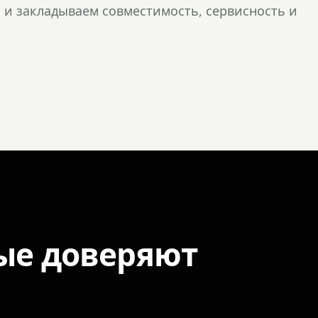
и закладываем совместимость, сервисность и
ые доверяют