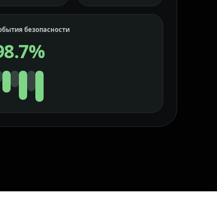
обытия безопасности
98.7%