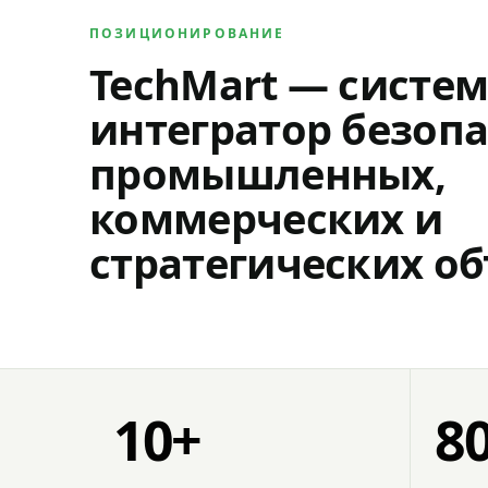
ПОЗИЦИОНИРОВАНИЕ
TechMart — систе
интегратор безопа
промышленных,
коммерческих и
стратегических об
10+
8