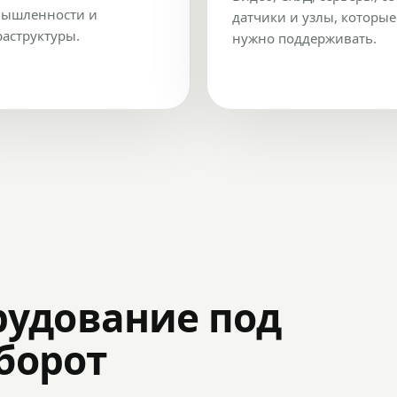
ышленности и
датчики и узлы, которые
аструктуры.
нужно поддерживать.
рудование под
оборот