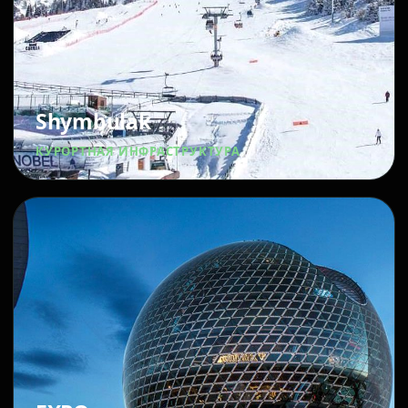
Shymbulak
КУРОРТНАЯ ИНФРАСТРУКТУРА