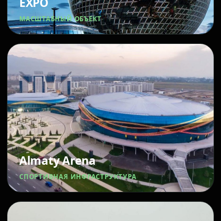
EXPO
МАСШТАБНЫЙ ОБЪЕКТ
Almaty Arena
СПОРТИВНАЯ ИНФРАСТРУКТУРА