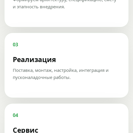
и этапность внедрения.
03
Реализация
Поставка, монтаж, настройка, интеграция и
пусконаладочные работы.
04
Сервис