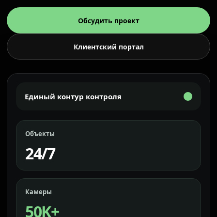
Обсудить проект
Клиентский портал
Единый контур контроля
Объекты
24/7
Камеры
50K+