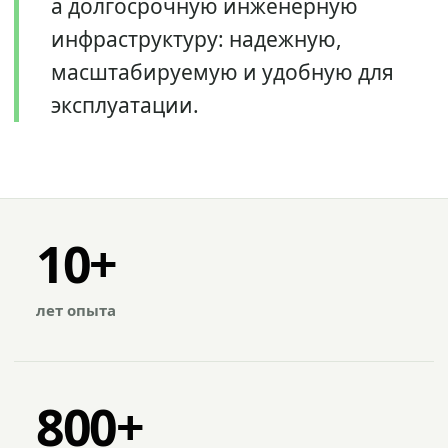
а долгосрочную инженерную
инфраструктуру: надежную,
масштабируемую и удобную для
эксплуатации.
10+
лет опыта
800+