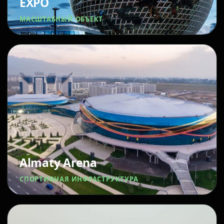
EXPO
МАСШТАБНЫЙ ОБЪЕКТ
Almaty Arena
СПОРТИВНАЯ ИНФРАСТРУКТУРА