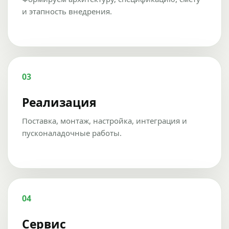
и этапность внедрения.
03
Реализация
Поставка, монтаж, настройка, интеграция и
пусконаладочные работы.
04
Сервис