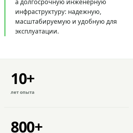
а долгосрочную инженерную
инфраструктуру: надежную,
масштабируемую и удобную для
эксплуатации.
10+
лет опыта
800+