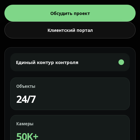
Обсудить проект
Клиентский портал
Единый контур контроля
Объекты
24/7
Камеры
50K+