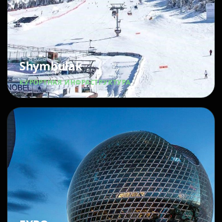
Shymbulak
КУРОРТНАЯ ИНФРАСТРУКТУРА