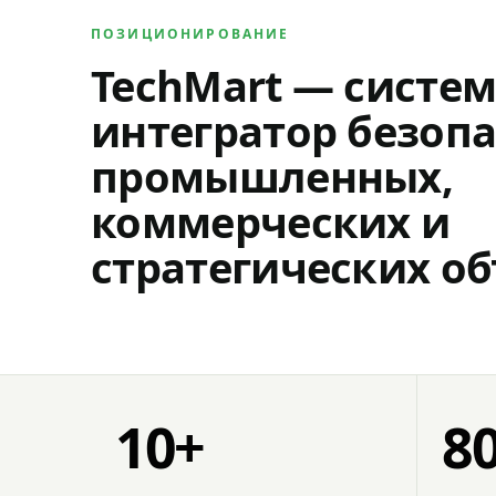
ПОЗИЦИОНИРОВАНИЕ
TechMart — систе
интегратор безопа
промышленных,
коммерческих и
стратегических об
10+
8