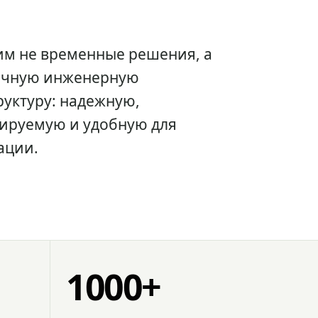
им не временные решения, а
очную инженерную
уктуру: надежную,
ируемую и удобную для
ации.
1000+