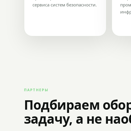
сервиса систем безопасности.
пром
инфр
ПАРТНЕРЫ
Подбираем обо
задачу, а не на