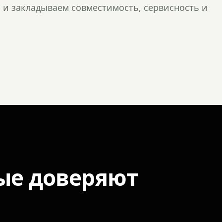
и закладываем совместимость, сервисность и
ые доверяют