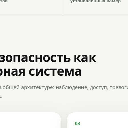
тов
установленных камер
зопасность как
ная система
в общей архитектуре: наблюдение, доступ, тревог
.
03