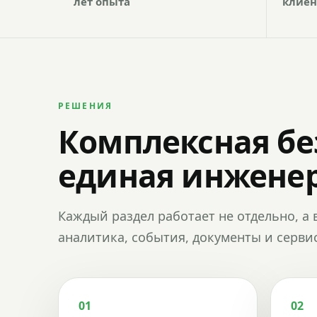
лет опыта
клиен
РЕШЕНИЯ
Комплексная бе
единая инженер
Каждый раздел работает не отдельно, а 
аналитика, события, документы и сервис
01
02