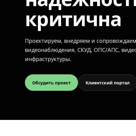
критична
Проектируем, внедряем и сопровождае
видеонаблюдения, СКУД, ОПС/АПС, вид
инфраструктуры.
Обсудить проект
Клиентский портал