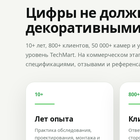
Цифры не долж
декоративным
10+ лет, 800+ клиентов, 50 000+ камер 
уровень TechMart. На коммерческом эта
спецификациями, отзывами и референс
10+
800+
Лет опыта
Кл
Практика обследования,
Отве
проектирования, монтажа и
стор