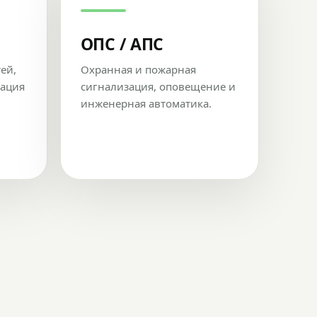
ОПС / АПС
тей,
Охранная и пожарная
рация
сигнализация, оповещение и
инженерная автоматика.