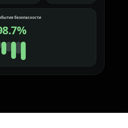
обытия безопасности
98.7%