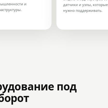
ышленности и
датчики и узлы, которые
аструктуры.
нужно поддерживать.
рудование под
оборот