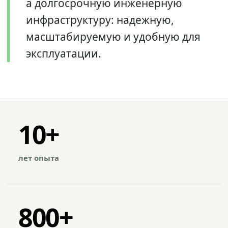
а долгосрочную инженерную
инфраструктуру: надежную,
масштабируемую и удобную для
эксплуатации.
10+
лет опыта
800+