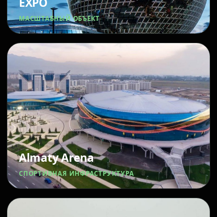
EXPO
МАСШТАБНЫЙ ОБЪЕКТ
Almaty Arena
СПОРТИВНАЯ ИНФРАСТРУКТУРА