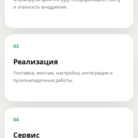
и этапность внедрения.
03
Реализация
Поставка, монтаж, настройка, интеграция и
пусконаладочные работы.
04
Сервис