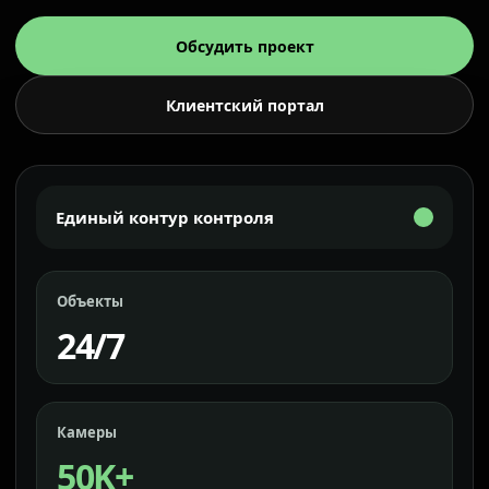
Обсудить проект
Клиентский портал
Единый контур контроля
Объекты
24/7
Камеры
50K+