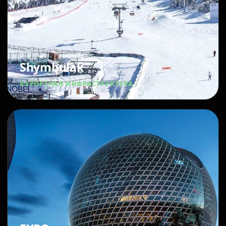
Shymbulak
КУРОРТНАЯ ИНФРАСТРУКТУРА