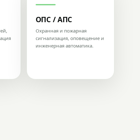
ОПС / АПС
тей,
Охранная и пожарная
рация
сигнализация, оповещение и
инженерная автоматика.