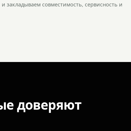
и закладываем совместимость, сервисность и
ые доверяют