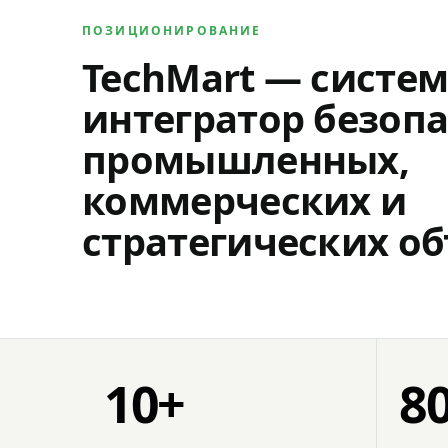
ПОЗИЦИОНИРОВАНИЕ
TechMart — систе
интегратор безопа
промышленных,
коммерческих и
стратегических об
10+
8