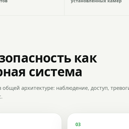
тов
установленных камер
зопасность как
ная система
в общей архитектуре: наблюдение, доступ, тревог
.
03