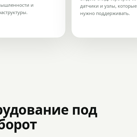
ышленности и
датчики и узлы, которые
аструктуры.
нужно поддерживать.
рудование под
оборот