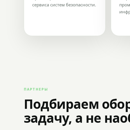
сервиса систем безопасности.
пром
инфр
ПАРТНЕРЫ
Подбираем обо
задачу, а не на