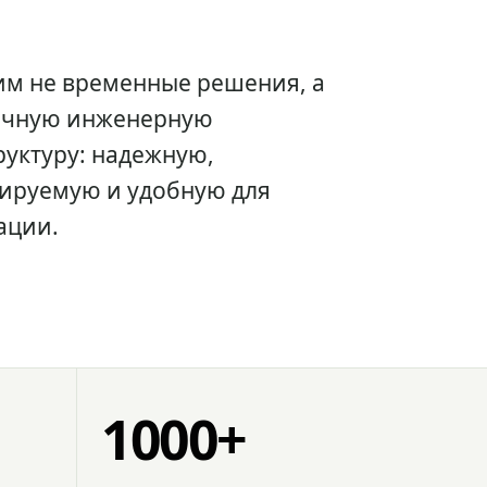
им не временные решения, а
очную инженерную
уктуру: надежную,
ируемую и удобную для
ации.
1000+