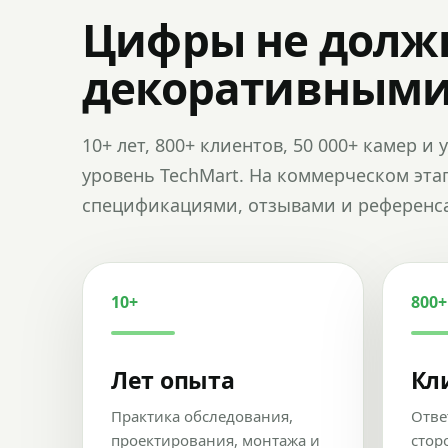
Цифры не долж
декоративным
10+ лет, 800+ клиентов, 50 000+ камер 
уровень TechMart. На коммерческом эта
спецификациями, отзывами и референс
10+
800+
Лет опыта
Кл
Практика обследования,
Отве
проектирования, монтажа и
стор