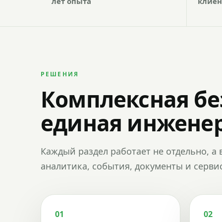
лет опыта
клиен
РЕШЕНИЯ
Комплексная бе
единая инженер
Каждый раздел работает не отдельно, а 
аналитика, события, документы и сервис
01
02