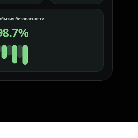
обытия безопасности
98.7%