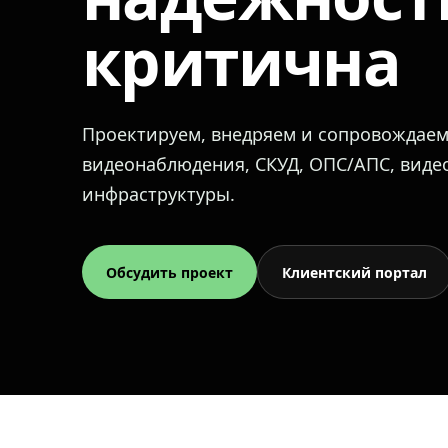
критична
Проектируем, внедряем и сопровождае
видеонаблюдения, СКУД, ОПС/АПС, вид
инфраструктуры.
Обсудить проект
Клиентский портал