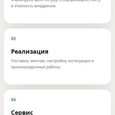
и этапность внедрения.
03
Реализация
Поставка, монтаж, настройка, интеграция и
пусконаладочные работы.
04
Сервис