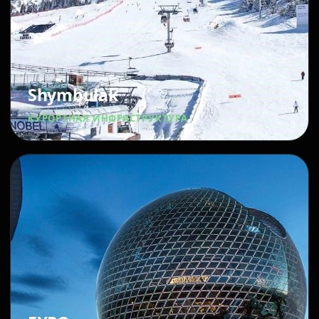
Shymbulak
КУРОРТНАЯ ИНФРАСТРУКТУРА