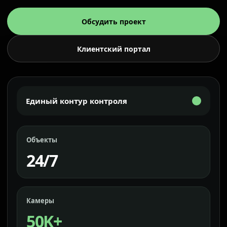
Обсудить проект
Клиентский портал
Единый контур контроля
Объекты
24/7
Камеры
50K+