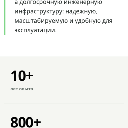
а долгосрочную инженерную
инфраструктуру: надежную,
масштабируемую и удобную для
эксплуатации.
10+
лет опыта
800+