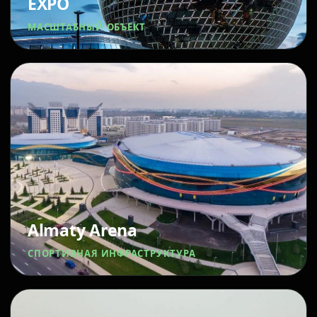
EXPO
МАСШТАБНЫЙ ОБЪЕКТ
Almaty Arena
СПОРТИВНАЯ ИНФРАСТРУКТУРА