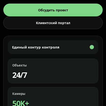
Обсудить проект
Клиентский портал
Единый контур контроля
Объекты
24/7
Камеры
50K+