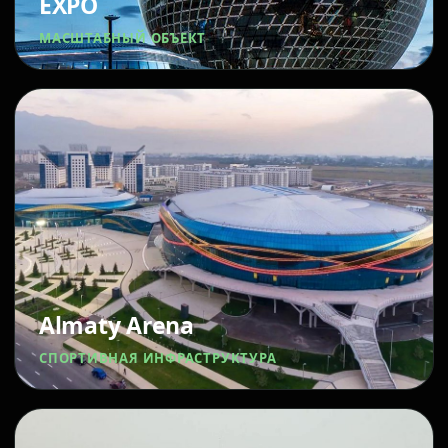
EXPO
МАСШТАБНЫЙ ОБЪЕКТ
Almaty Arena
СПОРТИВНАЯ ИНФРАСТРУКТУРА