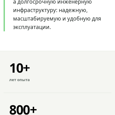
а долгосрочную инженерную
инфраструктуру: надежную,
масштабируемую и удобную для
эксплуатации.
10+
лет опыта
800+