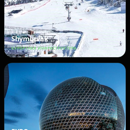
Shymbulak
КУРОРТНАЯ ИНФРАСТРУКТУРА