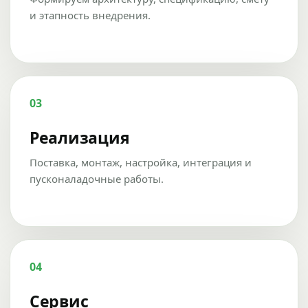
и этапность внедрения.
03
Реализация
Поставка, монтаж, настройка, интеграция и
пусконаладочные работы.
04
Сервис