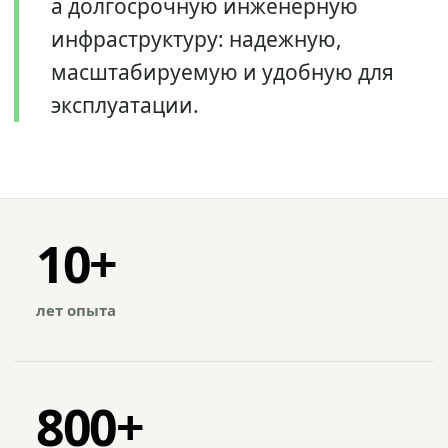
а долгосрочную инженерную
инфраструктуру: надежную,
масштабируемую и удобную для
эксплуатации.
10+
лет опыта
800+