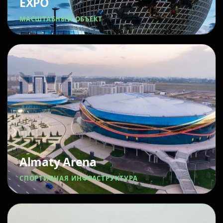
EXPO
МАСШТАБНЫЙ ОБЪЕКТ
Almaty Arena
СПОРТИВНАЯ ИНФРАСТРУКТУРА