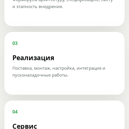
и этапность внедрения.
03
Реализация
Поставка, монтаж, настройка, интеграция и
пусконаладочные работы.
04
Сервис