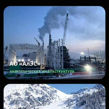
АО «АлЭС»
ЭНЕРГЕТИЧЕСКАЯ ИНФРАСТРУКТУРА