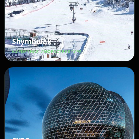
Shymbulak
КУРОРТНАЯ ИНФРАСТРУКТУРА