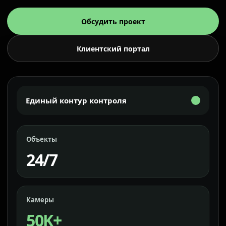
Обсудить проект
Клиентский портал
Единый контур контроля
Объекты
24/7
Камеры
50K+