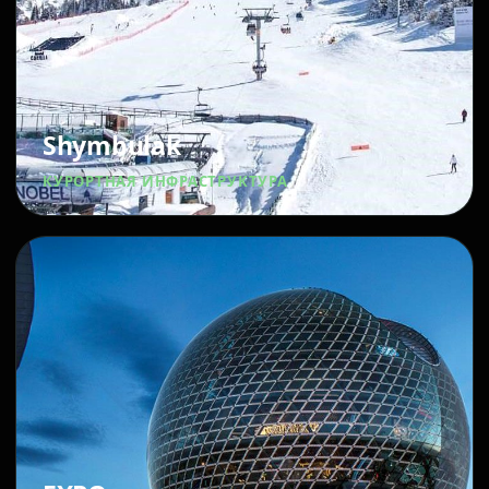
Shymbulak
КУРОРТНАЯ ИНФРАСТРУКТУРА