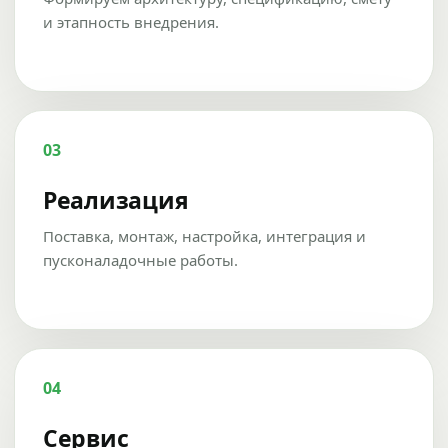
и этапность внедрения.
03
Реализация
Поставка, монтаж, настройка, интеграция и
пусконаладочные работы.
04
Сервис