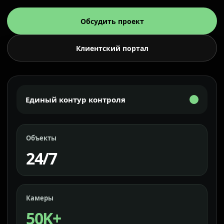
Обсудить проект
Клиентский портал
Единый контур контроля
Объекты
24/7
Камеры
50K+