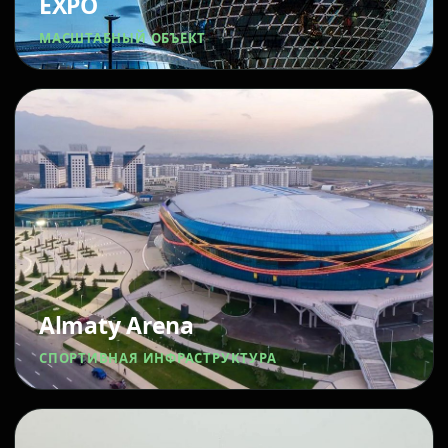
EXPO
МАСШТАБНЫЙ ОБЪЕКТ
Almaty Arena
СПОРТИВНАЯ ИНФРАСТРУКТУРА