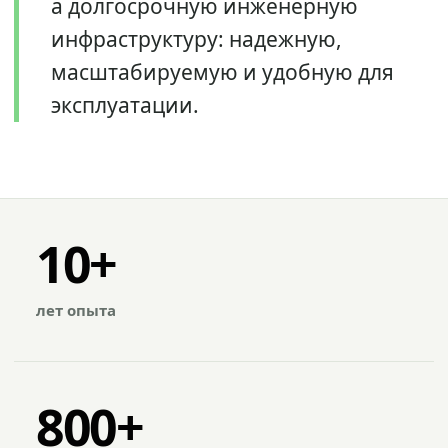
а долгосрочную инженерную
инфраструктуру: надежную,
масштабируемую и удобную для
эксплуатации.
10+
лет опыта
800+