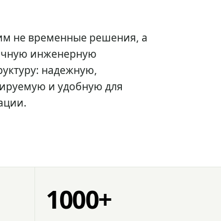
им не временные решения, а
очную инженерную
уктуру: надежную,
ируемую и удобную для
ации.
1000+