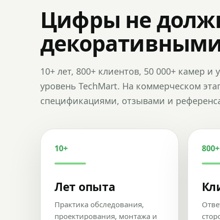
Цифры не долж
декоративным
10+ лет, 800+ клиентов, 50 000+ камер 
уровень TechMart. На коммерческом эта
спецификациями, отзывами и референс
10+
800+
Лет опыта
Кл
Практика обследования,
Отве
проектирования, монтажа и
стор