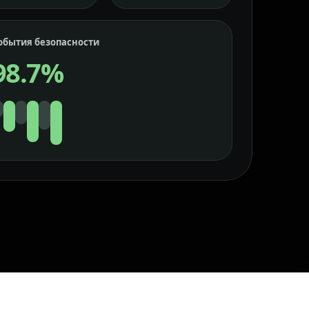
обытия безопасности
98.7%