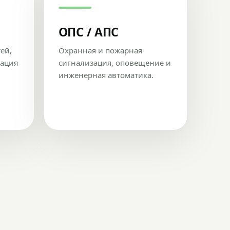
ОПС / АПС
тей,
Охранная и пожарная
рация
сигнализация, оповещение и
инженерная автоматика.