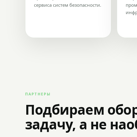
сервиса систем безопасности.
пром
инфр
ПАРТНЕРЫ
Подбираем обо
задачу, а не на