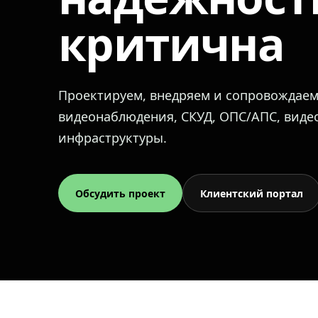
критична
Проектируем, внедряем и сопровождае
видеонаблюдения, СКУД, ОПС/АПС, вид
инфраструктуры.
Обсудить проект
Клиентский портал