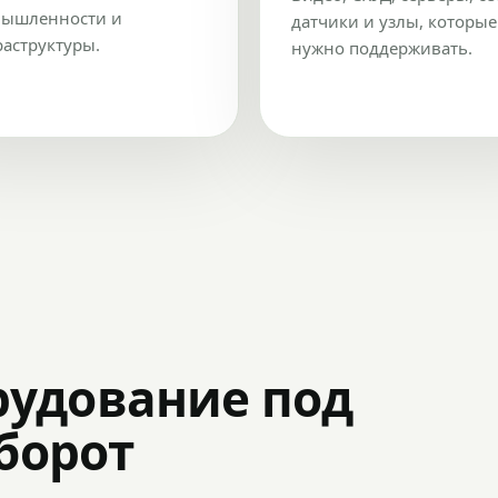
ышленности и
датчики и узлы, которые
аструктуры.
нужно поддерживать.
рудование под
оборот