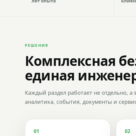
лет опыта
клиен
РЕШЕНИЯ
Комплексная бе
единая инженер
Каждый раздел работает не отдельно, а 
аналитика, события, документы и сервис
01
02