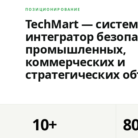
ПОЗИЦИОНИРОВАНИЕ
TechMart — систе
интегратор безопа
промышленных,
коммерческих и
стратегических об
10+
8