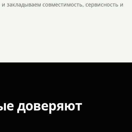
и закладываем совместимость, сервисность и
ые доверяют