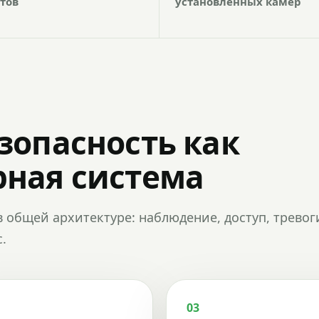
тов
установленных камер
зопасность как
ная система
в общей архитектуре: наблюдение, доступ, тревог
.
03