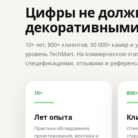
Цифры не долж
декоративным
10+ лет, 800+ клиентов, 50 000+ камер 
уровень TechMart. На коммерческом эта
спецификациями, отзывами и референс
10+
800+
Лет опыта
Кл
Практика обследования,
Отве
проектирования, монтажа и
стор