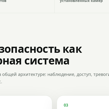
тов
установленных камер
зопасность как
ная система
в общей архитектуре: наблюдение, доступ, тревог
.
03