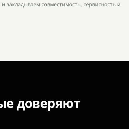
и закладываем совместимость, сервисность и
ые доверяют