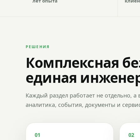
лет опыта
клиен
РЕШЕНИЯ
Комплексная бе
единая инженер
Каждый раздел работает не отдельно, а 
аналитика, события, документы и сервис
01
02