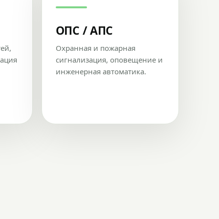
ОПС / АПС
тей,
Охранная и пожарная
рация
сигнализация, оповещение и
инженерная автоматика.