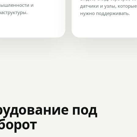
ышленности и
датчики и узлы, которые
аструктуры.
нужно поддерживать.
рудование под
оборот