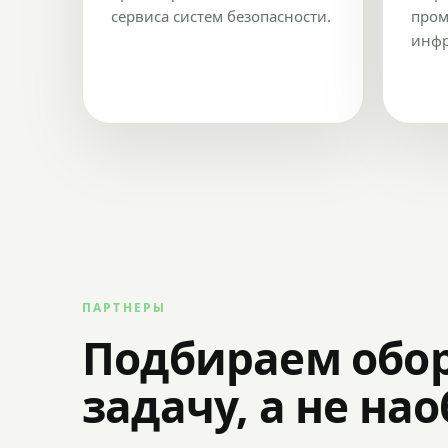
сервиса систем безопасности.
пром
инфр
ПАРТНЕРЫ
Подбираем обо
задачу, а не на