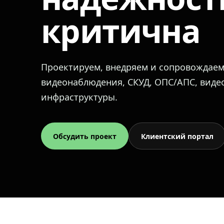
критична
Проектируем, внедряем и сопровождае
видеонаблюдения, СКУД, ОПС/АПС, вид
инфраструктуры.
Обсудить проект
Клиентский портал