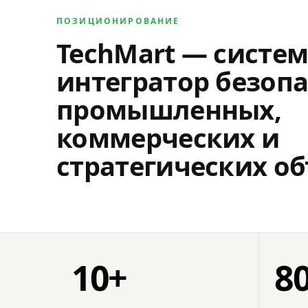
ПОЗИЦИОНИРОВАНИЕ
TechMart — систе
интегратор безопа
промышленных,
коммерческих и
стратегических об
10+
8