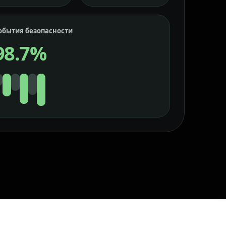
обытия безопасности
98.7%