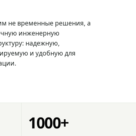
им не временные решения, а
очную инженерную
уктуру: надежную,
ируемую и удобную для
ации.
1000+