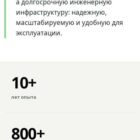
а долгосрочную инженерную
инфраструктуру: надежную,
масштабируемую и удобную для
эксплуатации.
10+
лет опыта
800+