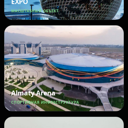
EXPO
МАСШТАБНЫЙ ОБЪЕКТ
Almaty Arena
СПОРТИВНАЯ ИНФРАСТРУКТУРА