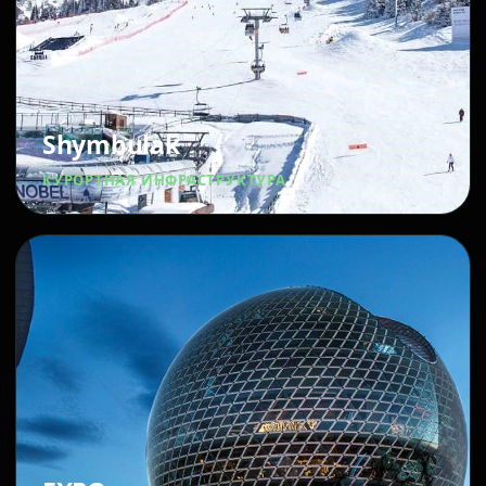
Shymbulak
КУРОРТНАЯ ИНФРАСТРУКТУРА