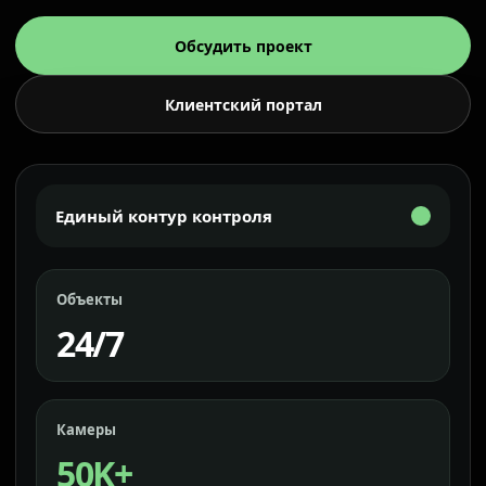
Обсудить проект
Клиентский портал
Единый контур контроля
Объекты
24/7
Камеры
50K+