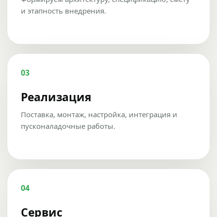
и этапность внедрения.
03
Реализация
Поставка, монтаж, настройка, интеграция и
пусконаладочные работы.
04
Сервис