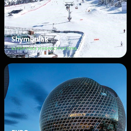
Shymbulak
КУРОРТНАЯ ИНФРАСТРУКТУРА