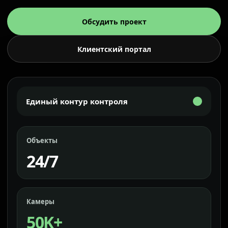
Обсудить проект
Клиентский портал
Единый контур контроля
Объекты
24/7
Камеры
50K+