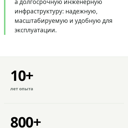
а долгосрочную инженерную
инфраструктуру: надежную,
масштабируемую и удобную для
эксплуатации.
10+
лет опыта
800+