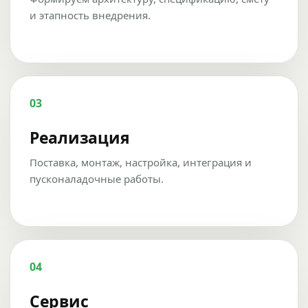
и этапность внедрения.
03
Реализация
Поставка, монтаж, настройка, интеграция и
пусконаладочные работы.
04
Сервис