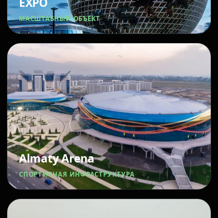
EXPO
МАСШТАБНЫЙ ОБЪЕКТ
Almaty Arena
СПОРТИВНАЯ ИНФРАСТРУКТУРА