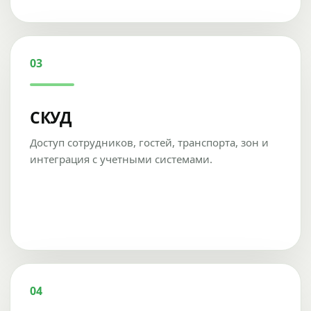
03
СКУД
Доступ сотрудников, гостей, транспорта, зон и
интеграция с учетными системами.
04