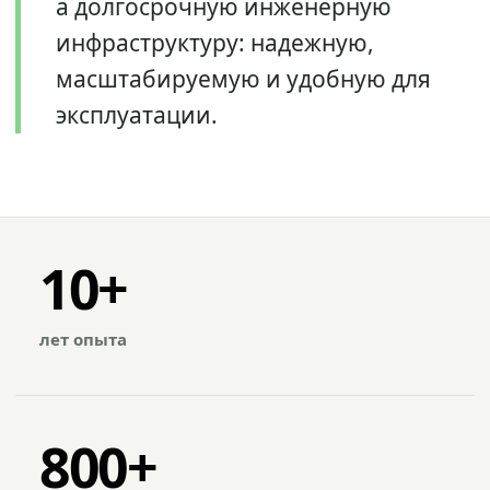
а долгосрочную инженерную
инфраструктуру: надежную,
масштабируемую и удобную для
эксплуатации.
10+
лет опыта
800+