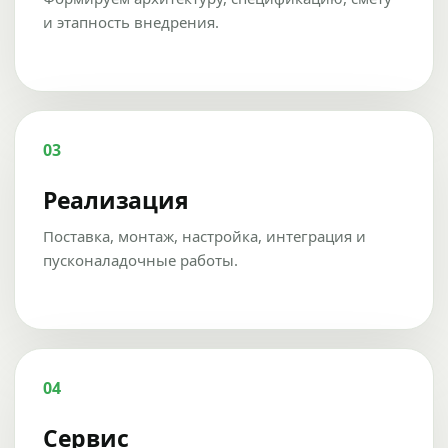
и этапность внедрения.
03
Реализация
Поставка, монтаж, настройка, интеграция и
пусконаладочные работы.
04
Сервис