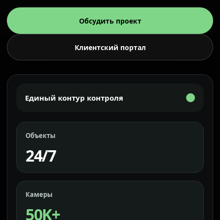
Обсудить проект
Клиентский портал
Единый контур контроля
Объекты
24/7
Камеры
50K+