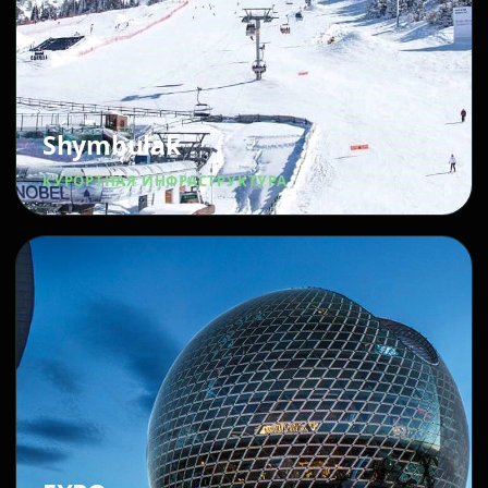
Shymbulak
КУРОРТНАЯ ИНФРАСТРУКТУРА