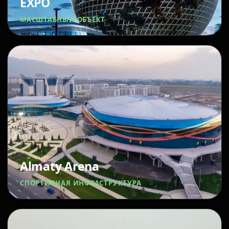
EXPO
МАСШТАБНЫЙ ОБЪЕКТ
Almaty Arena
СПОРТИВНАЯ ИНФРАСТРУКТУРА