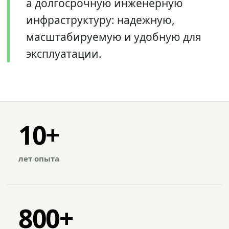
а долгосрочную инженерную
инфраструктуру: надежную,
масштабируемую и удобную для
эксплуатации.
10+
лет опыта
800+