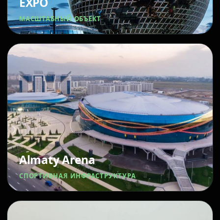
EXPO
МАСШТАБНЫЙ ОБЪЕКТ
Almaty Arena
СПОРТИВНАЯ ИНФРАСТРУКТУРА