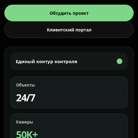
Обсудить проект
Клиентский портал
Единый контур контроля
Объекты
24/7
Камеры
50K+