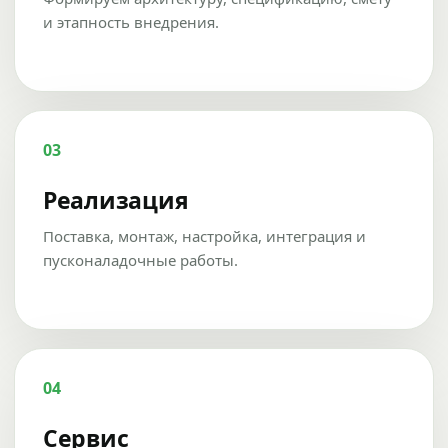
и этапность внедрения.
03
Реализация
Поставка, монтаж, настройка, интеграция и
пусконаладочные работы.
04
Сервис