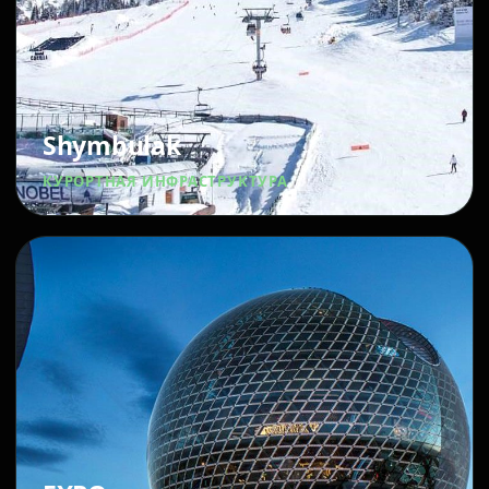
Shymbulak
КУРОРТНАЯ ИНФРАСТРУКТУРА