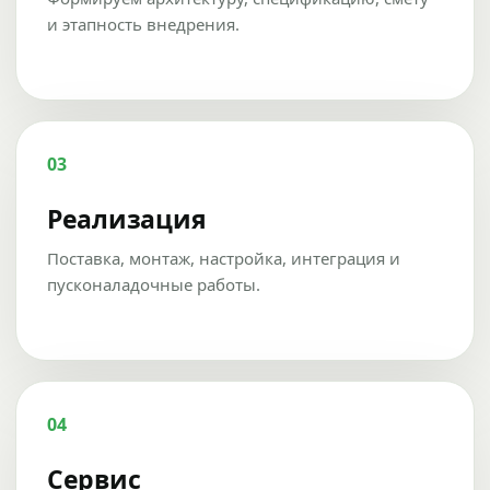
и этапность внедрения.
03
Реализация
Поставка, монтаж, настройка, интеграция и
пусконаладочные работы.
04
Сервис