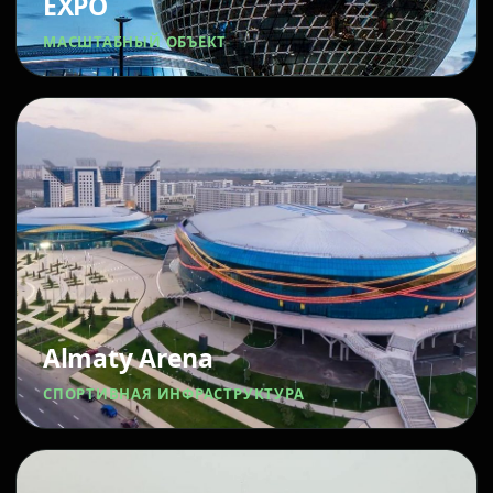
EXPO
МАСШТАБНЫЙ ОБЪЕКТ
Almaty Arena
СПОРТИВНАЯ ИНФРАСТРУКТУРА