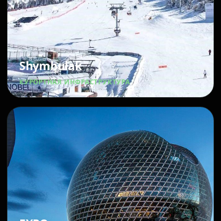
Shymbulak
КУРОРТНАЯ ИНФРАСТРУКТУРА