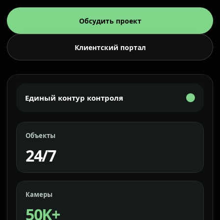
Обсудить проект
Клиентский портал
Единый контур контроля
Объекты
24/7
Камеры
50K+