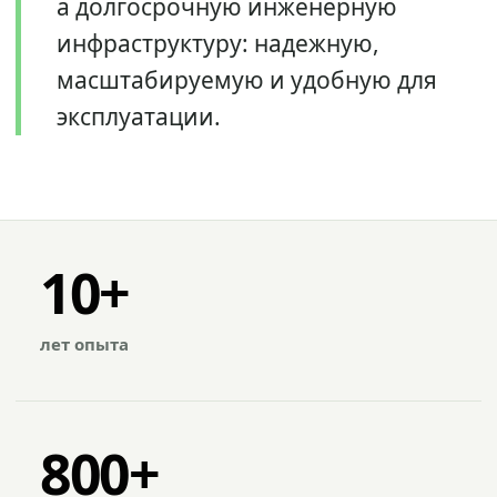
а долгосрочную инженерную
инфраструктуру: надежную,
масштабируемую и удобную для
эксплуатации.
10+
лет опыта
800+