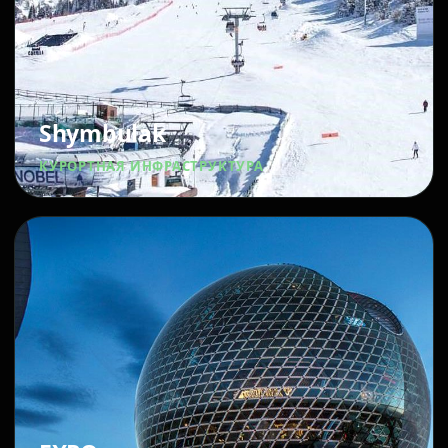
Shymbulak
КУРОРТНАЯ ИНФРАСТРУКТУРА