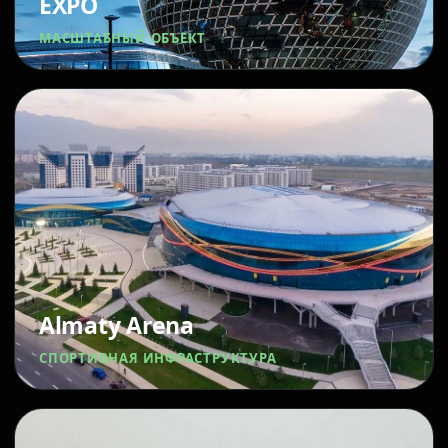
EXPO
МАСШТАБНЫЙ ОБЪЕКТ
Almaty Arena
СПОРТИВНАЯ ИНФРАСТРУКТУРА