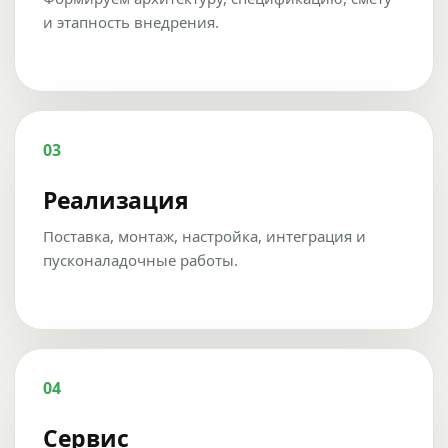
и этапность внедрения.
03
Реализация
Поставка, монтаж, настройка, интеграция и
пусконаладочные работы.
04
Сервис