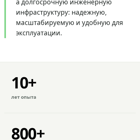
а долгосрочную инженерную
инфраструктуру: надежную,
масштабируемую и удобную для
эксплуатации.
10+
лет опыта
800+