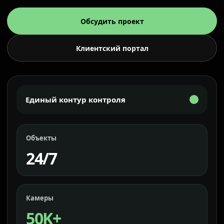
Обсудить проект
Клиентский портал
Единый контур контроля
Объекты
24/7
Камеры
50K+