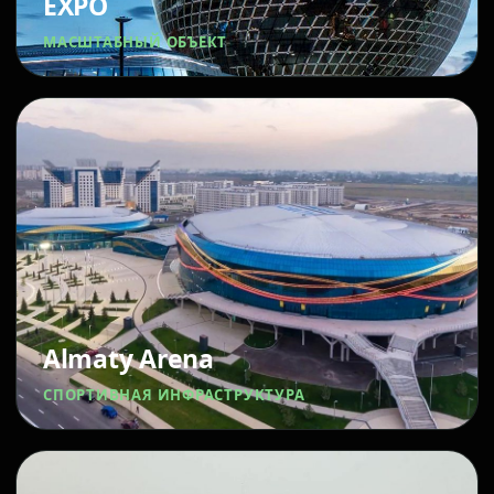
EXPO
МАСШТАБНЫЙ ОБЪЕКТ
Almaty Arena
СПОРТИВНАЯ ИНФРАСТРУКТУРА