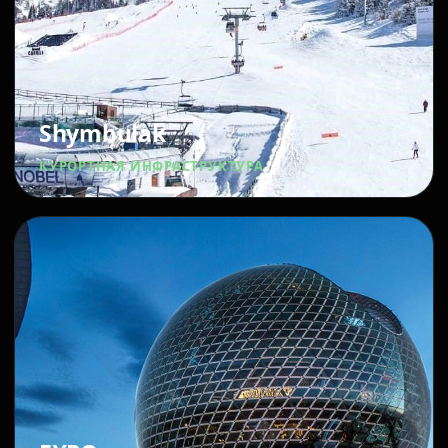
Shymbulak
КУРОРТНАЯ ИНФРАСТРУКТУРА