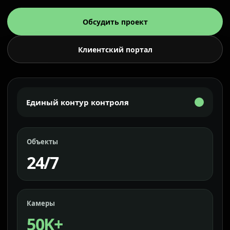
Обсудить проект
Клиентский портал
Единый контур контроля
Объекты
24/7
Камеры
50K+