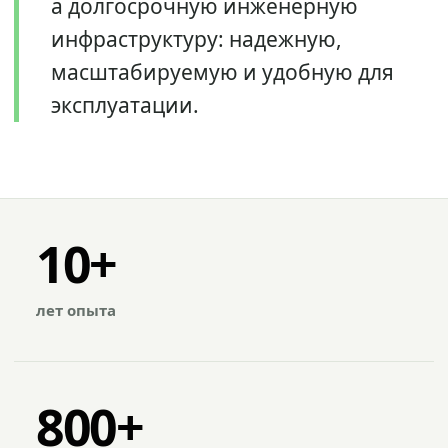
а долгосрочную инженерную
инфраструктуру: надежную,
масштабируемую и удобную для
эксплуатации.
10+
лет опыта
800+