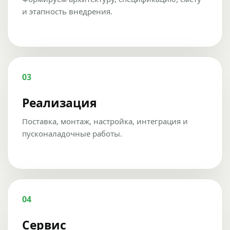
и этапность внедрения.
03
Реализация
Поставка, монтаж, настройка, интеграция и
пусконаладочные работы.
04
Сервис