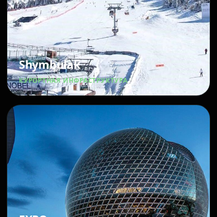
Shymbulak
КУРОРТНАЯ ИНФРАСТРУКТУРА