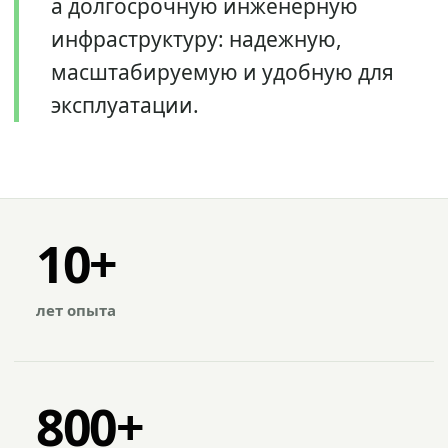
а долгосрочную инженерную
инфраструктуру: надежную,
масштабируемую и удобную для
эксплуатации.
10+
лет опыта
800+