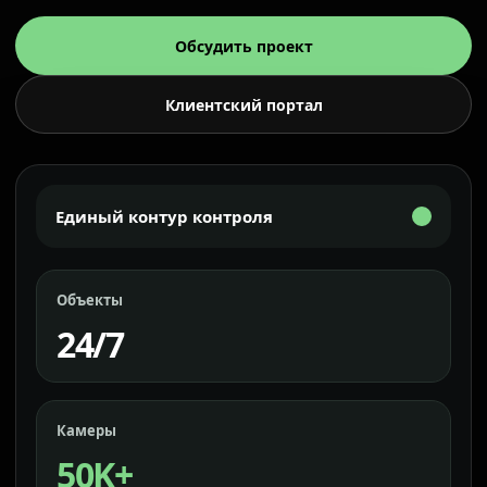
Обсудить проект
Клиентский портал
Единый контур контроля
Объекты
24/7
Камеры
50K+