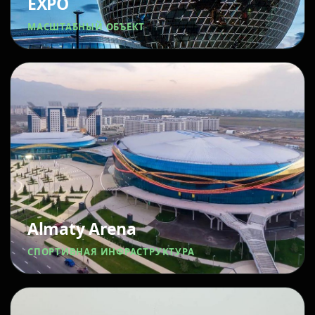
EXPO
МАСШТАБНЫЙ ОБЪЕКТ
Almaty Arena
СПОРТИВНАЯ ИНФРАСТРУКТУРА