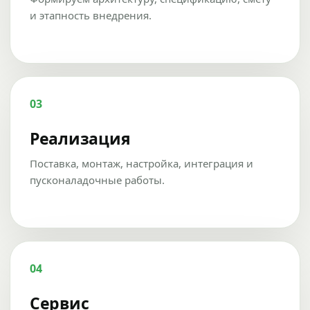
и этапность внедрения.
03
Реализация
Поставка, монтаж, настройка, интеграция и
пусконаладочные работы.
04
Сервис