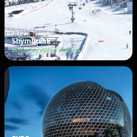
Shymbulak
КУРОРТНАЯ ИНФРАСТРУКТУРА