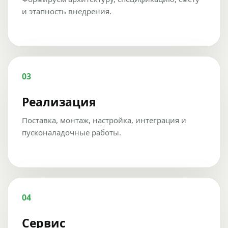
и этапность внедрения.
03
Реализация
Поставка, монтаж, настройка, интеграция и
пусконаладочные работы.
04
Сервис