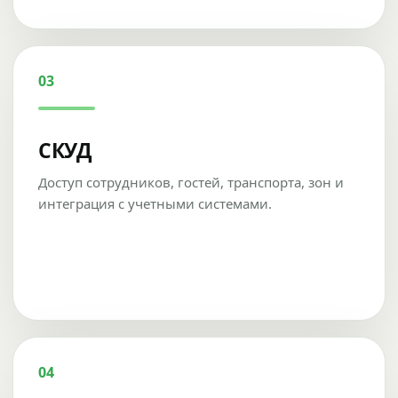
03
СКУД
Доступ сотрудников, гостей, транспорта, зон и
интеграция с учетными системами.
04