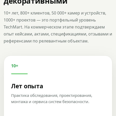
декоративными
10+ лет, 800+ клиентов, 50 000+ камер и устройств,
1000+ проектов — это портфельный уровень
TechMart. На коммерческом этапе подтверждаем
опыт кейсами, актами, спецификациями, отзывами и
референсами по релевантным объектам.
10+
Лет опыта
Практика обследования, проектирования,
монтажа и сервиса систем безопасности.