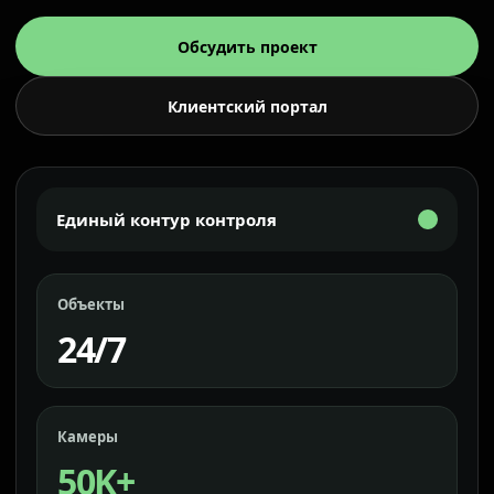
Обсудить проект
Клиентский портал
Единый контур контроля
Объекты
24/7
Камеры
50K+