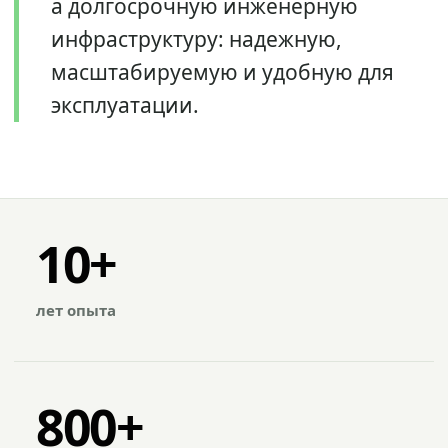
а долгосрочную инженерную
инфраструктуру: надежную,
масштабируемую и удобную для
эксплуатации.
10+
лет опыта
800+