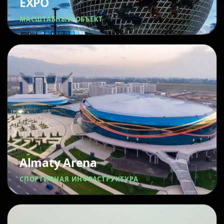
EXPO
МАСШТАБНЫЙ ОБЪЕКТ
Almaty Arena
СПОРТИВНАЯ ИНФРАСТРУКТУРА