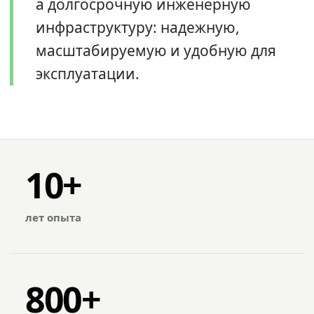
а долгосрочную инженерную
инфраструктуру: надежную,
масштабируемую и удобную для
эксплуатации.
10+
лет опыта
800+