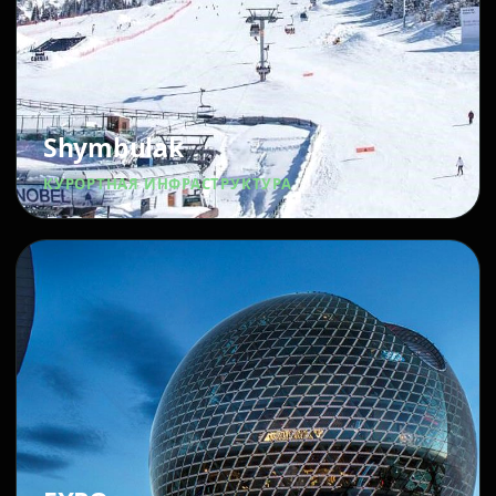
Shymbulak
КУРОРТНАЯ ИНФРАСТРУКТУРА