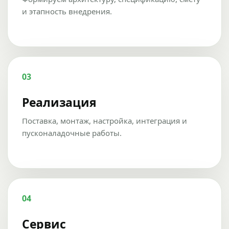
и этапность внедрения.
03
Реализация
Поставка, монтаж, настройка, интеграция и
пусконаладочные работы.
04
Сервис