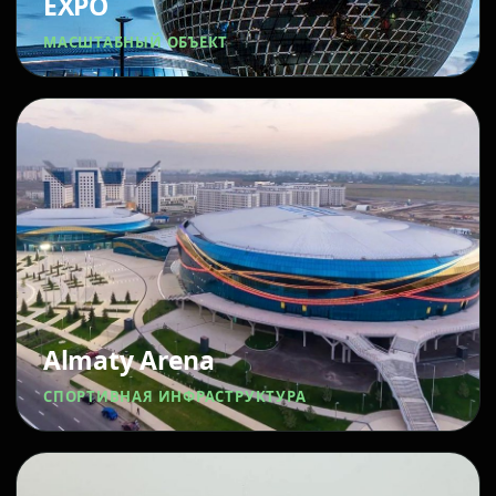
EXPO
МАСШТАБНЫЙ ОБЪЕКТ
Almaty Arena
СПОРТИВНАЯ ИНФРАСТРУКТУРА