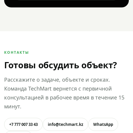
КОНТАКТЫ
Готовы обсудить объект?
Расскажите о задаче, объекте и сроках.
Команда TechMart вернется с первичной
консультацией в рабочее время в течение 15
минут.
+7 777 007 33 43
info@techmart.kz
WhatsApp