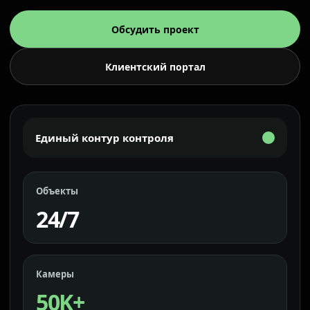
Обсудить проект
Клиентский портал
Единый контур контроля
Объекты
24/7
Камеры
50K+