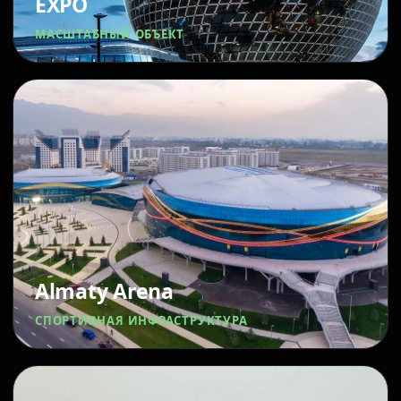
EXPO
МАСШТАБНЫЙ ОБЪЕКТ
Almaty Arena
СПОРТИВНАЯ ИНФРАСТРУКТУРА