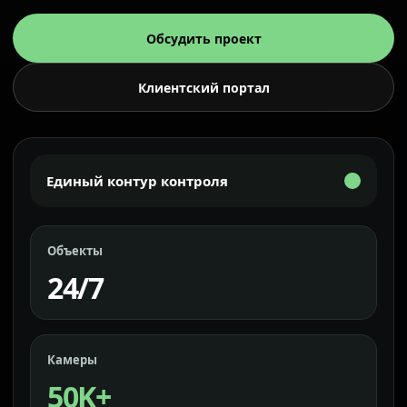
Обсудить проект
Клиентский портал
Единый контур контроля
Объекты
24/7
Камеры
50K+