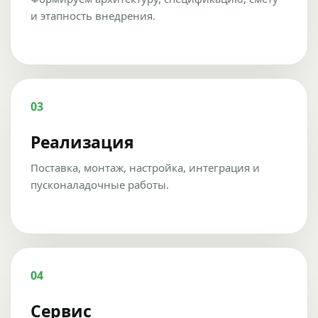
и этапность внедрения.
03
Реализация
Поставка, монтаж, настройка, интеграция и
пусконаладочные работы.
04
Сервис