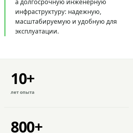
а долгосрочную инженерную
инфраструктуру: надежную,
масштабируемую и удобную для
эксплуатации.
10+
лет опыта
800+