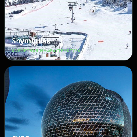
Shymbulak
КУРОРТНАЯ ИНФРАСТРУКТУРА