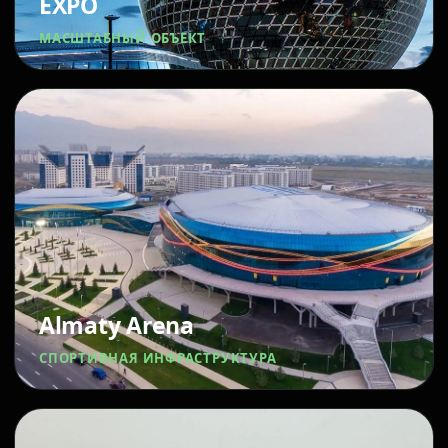
EXPO
МАСШТАБНЫЙ ОБЪЕКТ
Almaty Arena
СПОРТИВНАЯ ИНФРАСТРУКТУРА