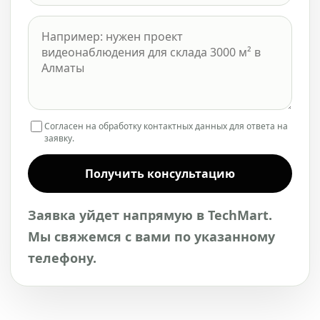
Согласен на обработку контактных данных для ответа на
заявку.
Получить консультацию
Заявка уйдет напрямую в TechMart.
Мы свяжемся с вами по указанному
телефону.