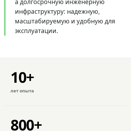
а долгосрочную инженерную
инфраструктуру: надежную,
масштабируемую и удобную для
эксплуатации.
10+
лет опыта
800+