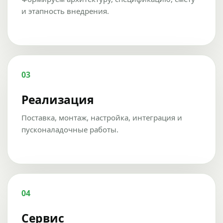
и этапность внедрения.
03
Реализация
Поставка, монтаж, настройка, интеграция и
пусконаладочные работы.
04
Сервис