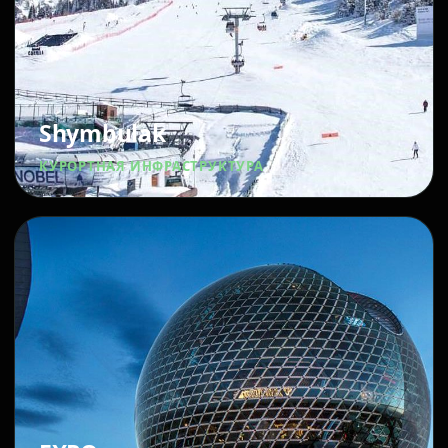
Shymbulak
КУРОРТНАЯ ИНФРАСТРУКТУРА