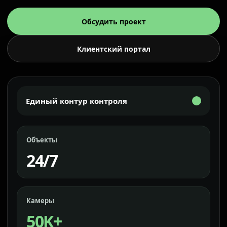
Обсудить проект
Клиентский портал
Единый контур контроля
Объекты
24/7
Камеры
50K+