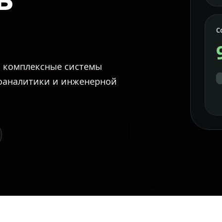
С
м комплексные системы
еоаналитики и инженерной