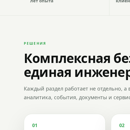
лет опыта
клиен
РЕШЕНИЯ
Комплексная бе
единая инженер
Каждый раздел работает не отдельно, а 
аналитика, события, документы и сервис
01
02