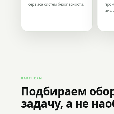
сервиса систем безопасности.
пром
инфр
ПАРТНЕРЫ
Подбираем обо
задачу, а не на