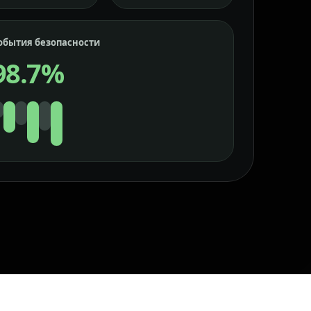
обытия безопасности
98.7%