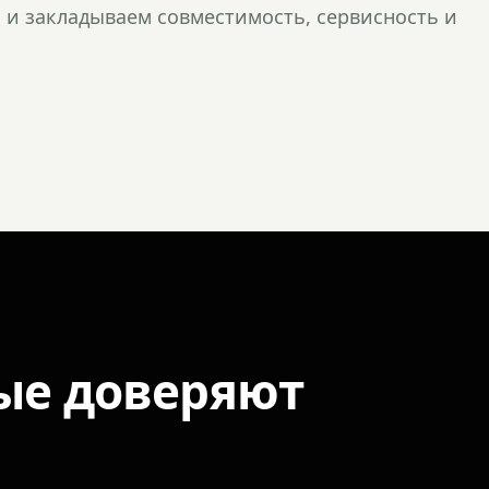
и закладываем совместимость, сервисность и
ые доверяют