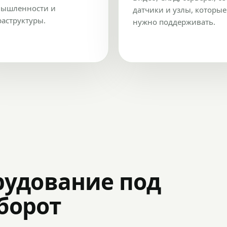
ышленности и
датчики и узлы, которые
аструктуры.
нужно поддерживать.
рудование под
оборот