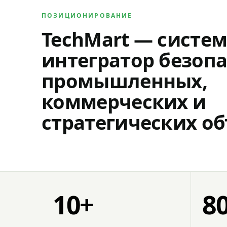
ПОЗИЦИОНИРОВАНИЕ
TechMart — систе
интегратор безопа
промышленных,
коммерческих и
стратегических об
10+
8