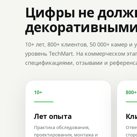
Цифры не долж
декоративным
10+ лет, 800+ клиентов, 50 000+ камер 
уровень TechMart. На коммерческом эта
спецификациями, отзывами и референс
10+
800+
Лет опыта
Кл
Практика обследования,
Отве
проектирования, монтажа и
стор