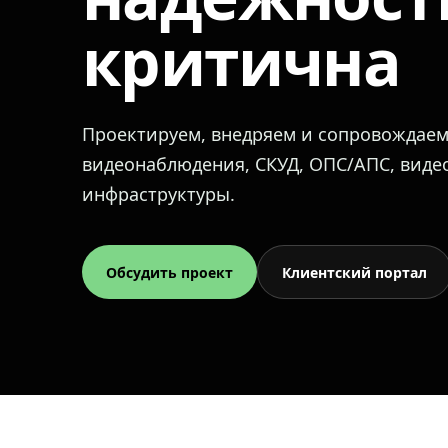
критична
Проектируем, внедряем и сопровождае
видеонаблюдения, СКУД, ОПС/АПС, вид
инфраструктуры.
Обсудить проект
Клиентский портал