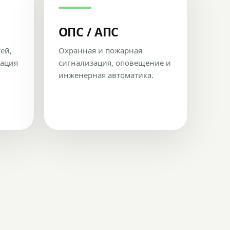
ОПС / АПС
тей,
Охранная и пожарная
рация
сигнализация, оповещение и
инженерная автоматика.