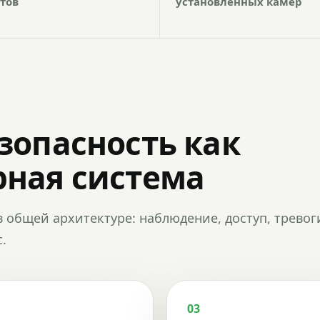
тов
установленных камер
зопасность как
ная система
в общей архитектуре: наблюдение, доступ, тревог
.
03