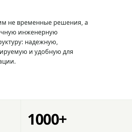
им не временные решения, а
очную инженерную
уктуру: надежную,
ируемую и удобную для
ации.
1000+