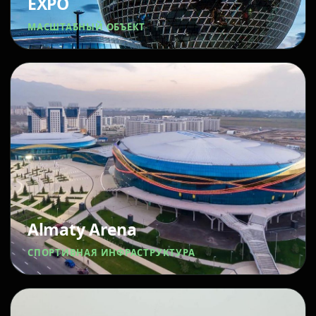
EXPO
МАСШТАБНЫЙ ОБЪЕКТ
Almaty Arena
СПОРТИВНАЯ ИНФРАСТРУКТУРА