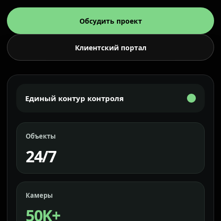
Обсудить проект
Клиентский портал
Единый контур контроля
Объекты
24/7
Камеры
50K+