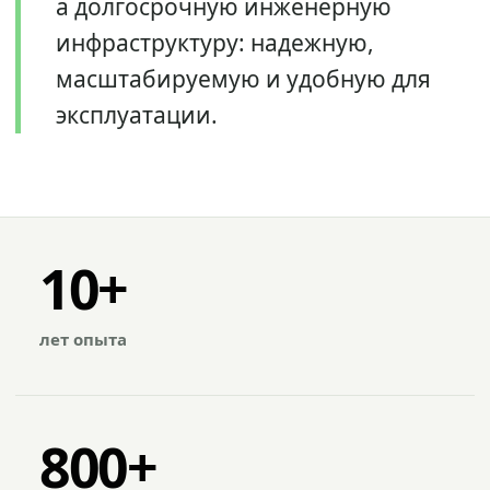
а долгосрочную инженерную
инфраструктуру: надежную,
масштабируемую и удобную для
эксплуатации.
10+
лет опыта
800+