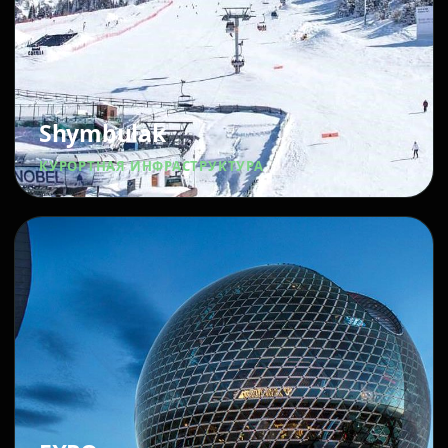
Shymbulak
КУРОРТНАЯ ИНФРАСТРУКТУРА