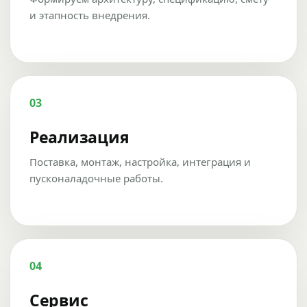
и этапность внедрения.
03
Реализация
Поставка, монтаж, настройка, интеграция и
пусконаладочные работы.
04
Сервис