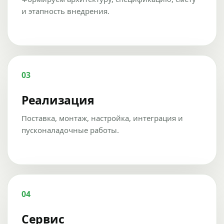
и этапность внедрения.
03
Реализация
Поставка, монтаж, настройка, интеграция и
пусконаладочные работы.
04
Сервис