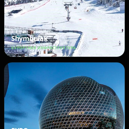
Shymbulak
КУРОРТНАЯ ИНФРАСТРУКТУРА