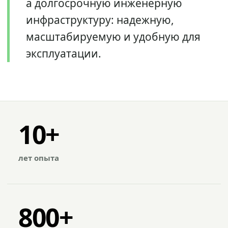
а долгосрочную инженерную
инфраструктуру: надежную,
масштабируемую и удобную для
эксплуатации.
10+
лет опыта
800+