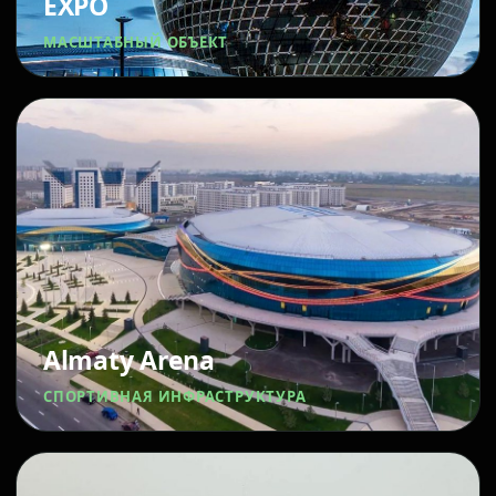
EXPO
МАСШТАБНЫЙ ОБЪЕКТ
Almaty Arena
СПОРТИВНАЯ ИНФРАСТРУКТУРА