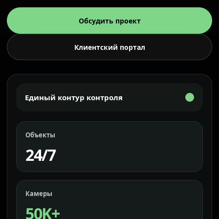
Обсудить проект
Клиентский портал
Единый контур контроля
Объекты
24/7
Камеры
50K+