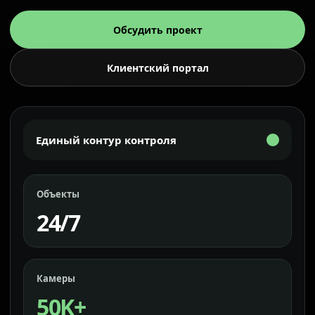
Обсудить проект
Клиентский портал
Единый контур контроля
Объекты
24/7
Камеры
50K+