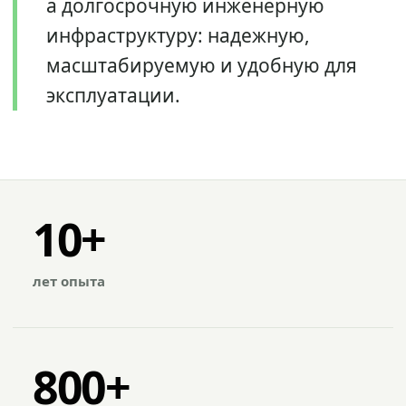
а долгосрочную инженерную
инфраструктуру: надежную,
масштабируемую и удобную для
эксплуатации.
10+
лет опыта
800+