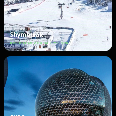
Shymbulak
КУРОРТНАЯ ИНФРАСТРУКТУРА