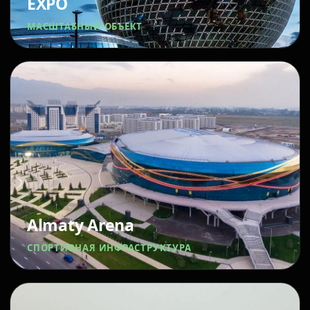
EXPO
МАСШТАБНЫЙ ОБЪЕКТ
Almaty Arena
СПОРТИВНАЯ ИНФРАСТРУКТУРА