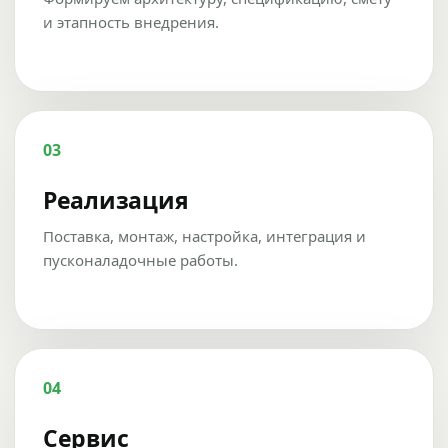
и этапность внедрения.
03
Реализация
Поставка, монтаж, настройка, интеграция и
пусконаладочные работы.
04
Сервис