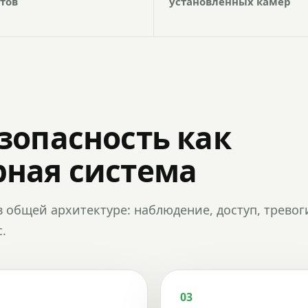
тов
установленных камер
зопасность как
ная система
в общей архитектуре: наблюдение, доступ, тревог
.
03