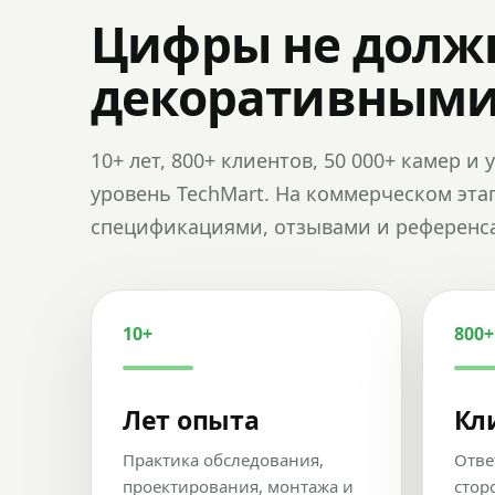
Цифры не долж
декоративным
10+ лет, 800+ клиентов, 50 000+ камер 
уровень TechMart. На коммерческом эта
спецификациями, отзывами и референс
10+
800+
Лет опыта
Кл
Практика обследования,
Отве
проектирования, монтажа и
стор