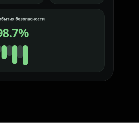
обытия безопасности
98.7%