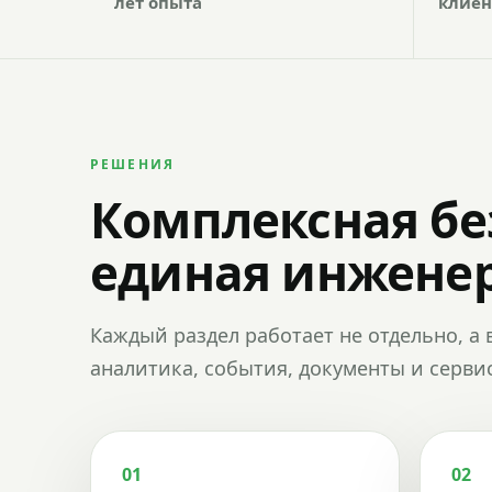
лет опыта
клиен
РЕШЕНИЯ
Комплексная бе
единая инженер
Каждый раздел работает не отдельно, а 
аналитика, события, документы и сервис
01
02