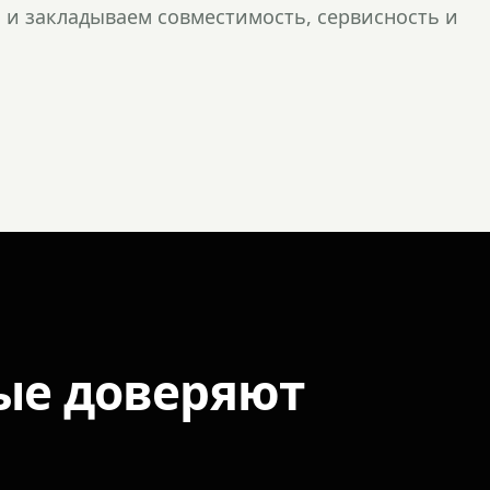
и закладываем совместимость, сервисность и
ые доверяют