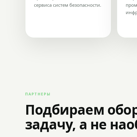
сервиса систем безопасности.
пром
инфр
ПАРТНЕРЫ
Подбираем обо
задачу, а не на