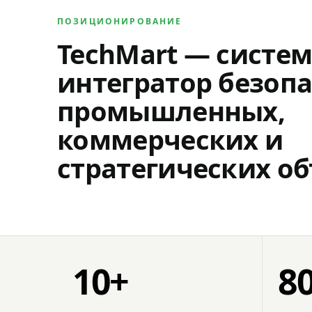
ПОЗИЦИОНИРОВАНИЕ
TechMart — систе
интегратор безопа
промышленных,
коммерческих и
стратегических об
10+
8