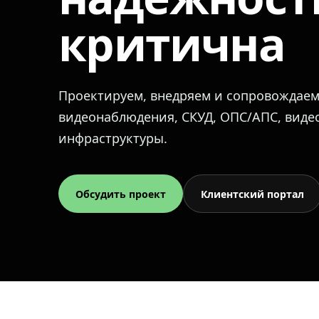
критична
Проектируем, внедряем и сопровождае
видеонаблюдения, СКУД, ОПС/АПС, вид
инфраструктуры.
Обсудить проект
Клиентский портал