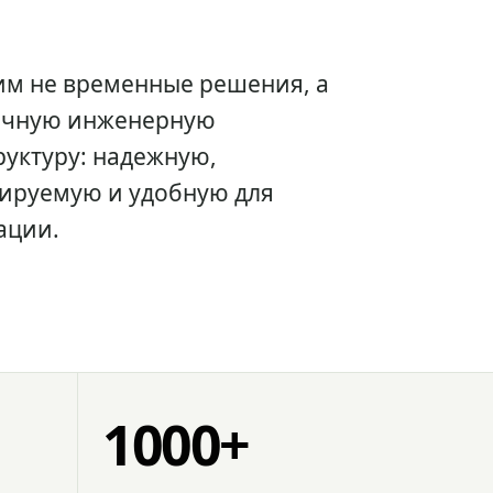
им не временные решения, а
очную инженерную
уктуру: надежную,
ируемую и удобную для
ации.
1000+