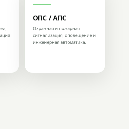
ОПС / АПС
тей,
Охранная и пожарная
рация
сигнализация, оповещение и
инженерная автоматика.