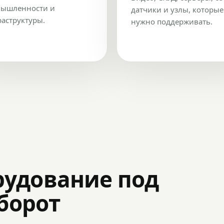
ышленности и
датчики и узлы, которые
аструктуры.
нужно поддерживать.
рудование под
оборот