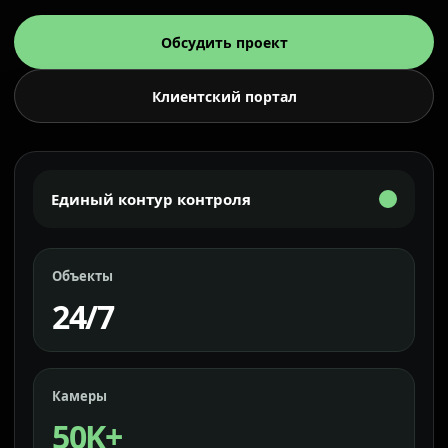
Обсудить проект
Клиентский портал
Единый контур контроля
Объекты
24/7
Камеры
50K+