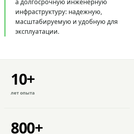
а долгосрочную инженерную
инфраструктуру: надежную,
масштабируемую и удобную для
эксплуатации.
10+
лет опыта
800+