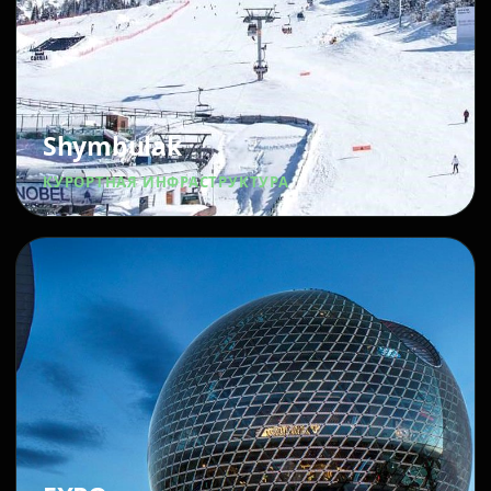
Shymbulak
КУРОРТНАЯ ИНФРАСТРУКТУРА