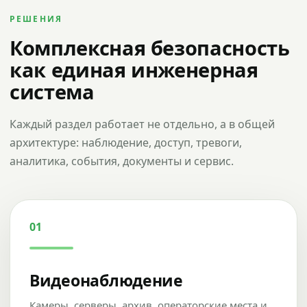
РЕШЕНИЯ
Комплексная безопасность
как единая инженерная
система
Каждый раздел работает не отдельно, а в общей
архитектуре: наблюдение, доступ, тревоги,
аналитика, события, документы и сервис.
01
Видеонаблюдение
Камеры, серверы, архив, операторские места и