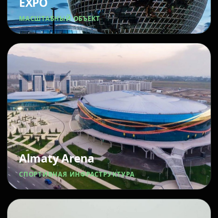
EXPO
МАСШТАБНЫЙ ОБЪЕКТ
Almaty Arena
СПОРТИВНАЯ ИНФРАСТРУКТУРА