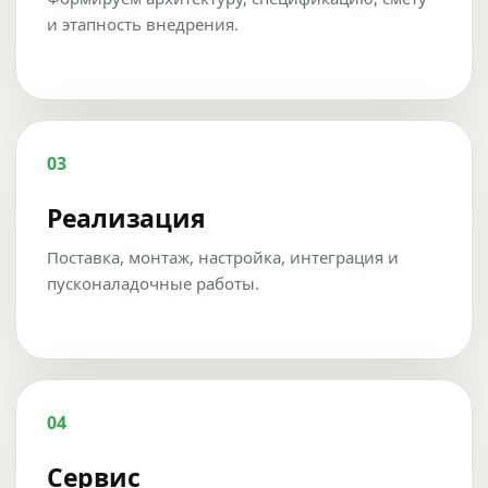
и этапность внедрения.
03
Реализация
Поставка, монтаж, настройка, интеграция и
пусконаладочные работы.
04
Сервис