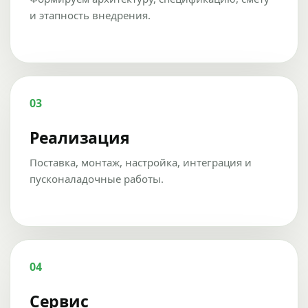
и этапность внедрения.
03
Реализация
Поставка, монтаж, настройка, интеграция и
пусконаладочные работы.
04
Сервис