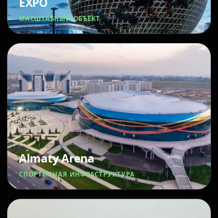
EXPO
МАСШТАБНЫЙ ОБЪЕКТ
Almaty Arena
СПОРТИВНАЯ ИНФРАСТРУКТУРА