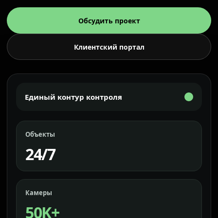
Обсудить проект
Клиентский портал
Единый контур контроля
Объекты
24/7
Камеры
50K+