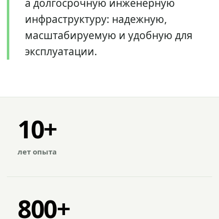
а долгосрочную инженерную
инфраструктуру: надежную,
масштабируемую и удобную для
эксплуатации.
10+
лет опыта
800+