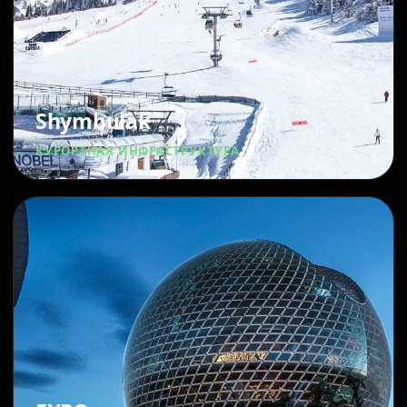
Shymbulak
КУРОРТНАЯ ИНФРАСТРУКТУРА